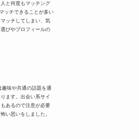
じ人と何度もマッチング
とマッチできることが多い
とマッチしてしまい、気
リ選びやプロフィールの
は趣味や共通の話題を通
あります。出会い系サイ
ともあるので注意が必要
し怖い思いをしました。