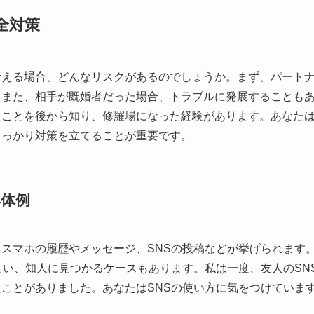
全対策
考える場合、どんなリスクがあるのでしょうか。まず、パート
。また、相手が既婚者だった場合、トラブルに発展することも
たことを後から知り、修羅場になった経験があります。あなた
しっかり対策を立てることが重要です。
体例
スマホの履歴やメッセージ、SNSの投稿などが挙げられます
まい、知人に見つかるケースもあります。私は一度、友人のSN
ことがありました。あなたはSNSの使い方に気をつけていま