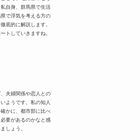
。私自身、群馬県で生活
馬県で浮気を考える方の
を徹底的に解説します。
ポートしていきますね。
ば、夫婦関係や恋人との
多いようです。私の知人
。確かに、都市部に比べ
る必要があるのかなと感
みましょう。