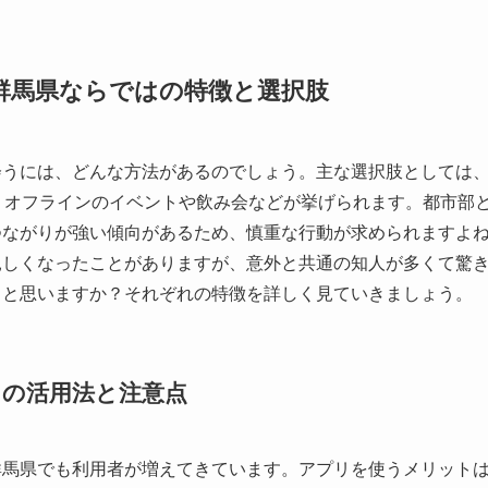
群馬県ならではの特徴と選択肢
会うには、どんな方法があるのでしょう。主な選択肢としては
、オフラインのイベントや飲み会などが挙げられます。都市部
つながりが強い傾向があるため、慎重な行動が求められますよ
親しくなったことがありますが、意外と共通の知人が多くて驚
ると思いますか？それぞれの特徴を詳しく見ていきましょう。
の活用法と注意点
群馬県でも利用者が増えてきています。アプリを使うメリット