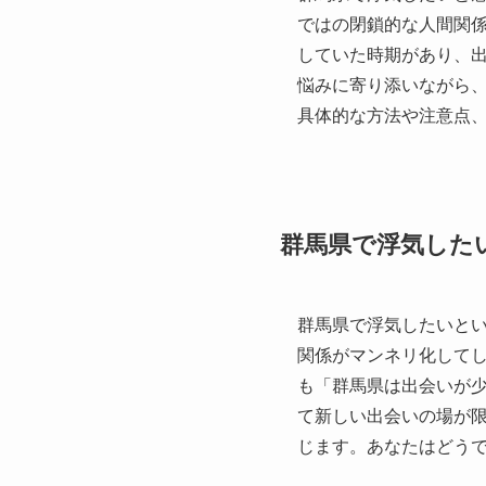
ではの閉鎖的な人間関
していた時期があり、
悩みに寄り添いながら
具体的な方法や注意点
群馬県で浮気した
群馬県で浮気したいと
関係がマンネリ化して
も「群馬県は出会いが
て新しい出会いの場が
じます。あなたはどう