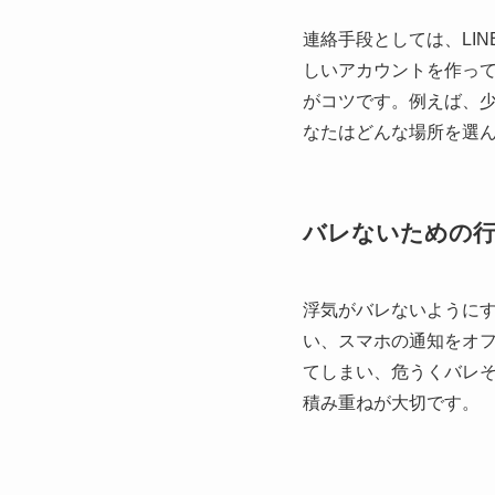
連絡手段としては、LI
しいアカウントを作っ
がコツです。例えば、
なたはどんな場所を選
バレないための
浮気がバレないように
い、スマホの通知をオ
てしまい、危うくバレ
積み重ねが大切です。