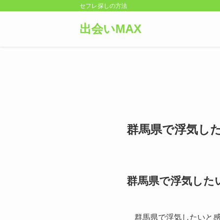
セフレ探しの方法
出会いMAX
群馬県で浮気し
群馬県で浮気した
群馬県で浮気したいと