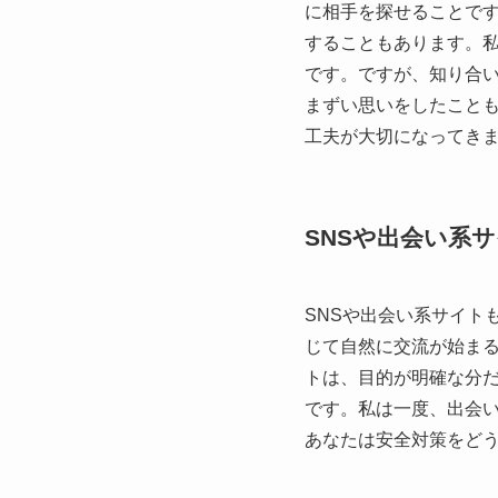
に相手を探せることで
することもあります。私
です。ですが、知り合
まずい思いをしたこと
工夫が大切になってき
SNSや出会い系
SNSや出会い系サイト
じて自然に交流が始ま
トは、目的が明確な分
です。私は一度、出会
あなたは安全対策をど