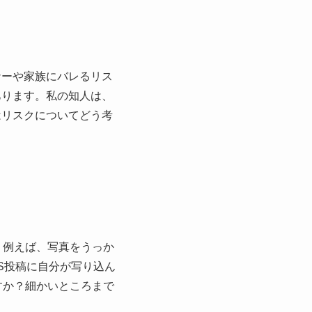
ナーや家族にバレるリス
あります。私の知人は、
はリスクについてどう考
。例えば、写真をうっか
S投稿に自分が写り込ん
すか？細かいところまで