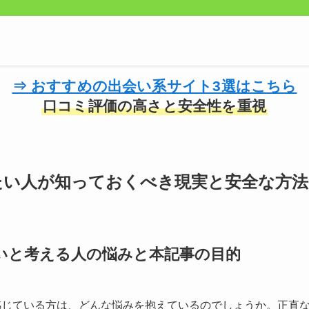
⇒ おすすめの出会い系サイト3選はこちら
口コミ評価の高さと安全性を重視
たい人が知っておくべき現実と安全な方法
いと考える人の悩みと本記事の目的
感じている方は、どんな悩みを抱えているのでしょうか。正直