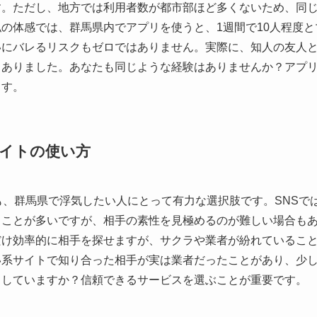
す。ただし、地方では利用者数が都市部ほど多くないため、同
の体感では、群馬県内でアプリを使うと、1週間で10人程度
いにバレるリスクもゼロではありません。実際に、知人の友人
もありました。あなたも同じような経験はありませんか？アプ
ます。
サイトの使い方
も、群馬県で浮気したい人にとって有力な選択肢です。SNSで
ることが多いですが、相手の素性を見極めるのが難しい場合も
だけ効率的に相手を探せますが、サクラや業者が紛れているこ
い系サイトで知り合った相手が実は業者だったことがあり、少
うしていますか？信頼できるサービスを選ぶことが重要です。