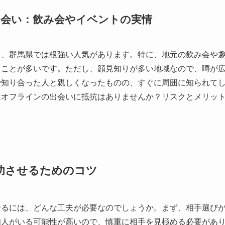
会い：飲み会やイベントの実情
も、群馬県では根強い人気があります。特に、地元の飲み会や
ることが多いです。ただし、顔見知りが多い地域なので、噂が
で知り合った人と親しくなったものの、すぐに周囲に知られて
はオフラインの出会いに抵抗はありませんか？リスクとメリッ
功させるためのコツ
せるには、どんな工夫が必要なのでしょうか。まず、相手選び
知人がいる可能性が高いので、慎重に相手を見極める必要があ