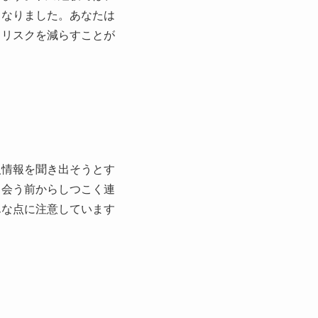
くなりました。あなたは
、リスクを減らすことが
人情報を聞き出そうとす
、会う前からしつこく連
んな点に注意しています