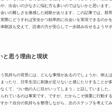
係や、出会いの少なさに悩む方も多いのではないかと思います
出会いの難しさを痛感した経験があります。この記事では、群
、実際にどうすれば安全かつ効率的に出会いを実現できるのか
、体験談も交えて、読者の方が安心して一歩踏み出せるようサ
いと思う理由と現状
いう気持ちの背景には、どんな事情があるのでしょうか。例え
しまったり、日常生活に刺激が足りないと感じたりすることが
少なくて、つい他の人に目がいってしまう」と話していました
限られているのは事実です。ですが、だからこそ慎重に行動す
ですか？自分の気持ちを整理しながら、次のステップを考えて