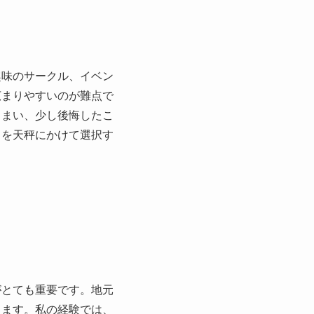
趣味のサークル、イベン
広まりやすいのが難点で
しまい、少し後悔したこ
トを天秤にかけて選択す
がとても重要です。地元
ります。私の経験では、