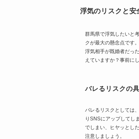
浮気のリスクと安
群馬県で浮気したいと
クが最大の懸念点です
浮気相手が既婚者だっ
えていますか？事前に
バレるリスクの具
バレるリスクとしては、
りSNSにアップしてし
でしまい、ヒヤッとした
注意しましょう。