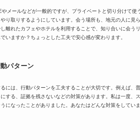
NEやメールなどが一般的ですが、プライベートと切り分けて使
てやり取りするようにしています。会う場所も、地元の人に見
少し離れたカフェやホテルを利用することで、知り合いに会う
んでいますか？ちょっとした工夫で安心感が変わります。
行動パターン
するには、行動パターンを工夫することが大切です。例えば、
フにする、証拠を残さないなどの対策があります。私は一度、
そうになったことがありました。あなたはどんな対策をしてい