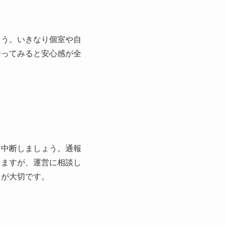
ょう。いきなり個室や自
会ってみると安心感が全
を中断しましょう。通報
りますが、運営に相談し
とが大切です。