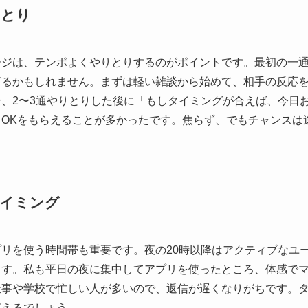
りとり
ージは、テンポよくやりとりするのがポイントです。最初の一
ぎるかもしれません。まずは軽い雑談から始めて、相手の反応
、2〜3通やりとりした後に「もしタイミングが合えば、今日
とOKをもらえることが多かったです。焦らず、でもチャンスは
イミング
リを使う時間帯も重要です。夜の20時以降はアクティブなユ
ます。私も平日の夜に集中してアプリを使ったところ、体感でマ
仕事や学校で忙しい人が多いので、返信が遅くなりがちです。
言えるでしょう。