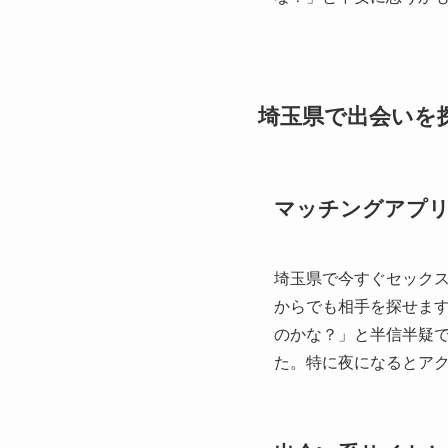
埼玉県で出会いを
マッチングアプ
埼玉県で今すぐセック
からでも相手を探せま
のかな？」と半信半疑
た。特に夜になるとア