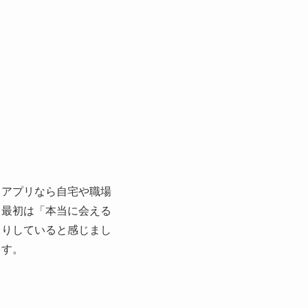
。アプリなら自宅や職場
も最初は「本当に会える
とりしていると感じまし
ます。