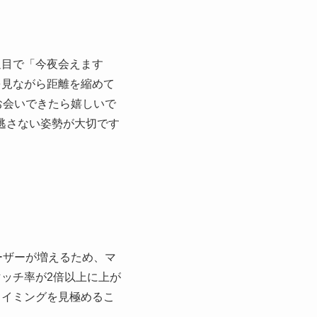
通目で「今夜会えます
を見ながら距離を縮めて
お会いできたら嬉しいで
逃さない姿勢が大切です
ーザーが増えるため、マ
ッチ率が2倍以上に上が
タイミングを見極めるこ