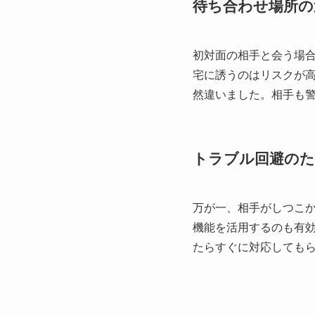
待ち合わせ場所の
初対面の相手と会う場
宅に誘うのはリスクが
然違いました。相手も
トラブル回避のた
万が一、相手がしつこ
機能を活用するのも有
たらすぐに対応しても