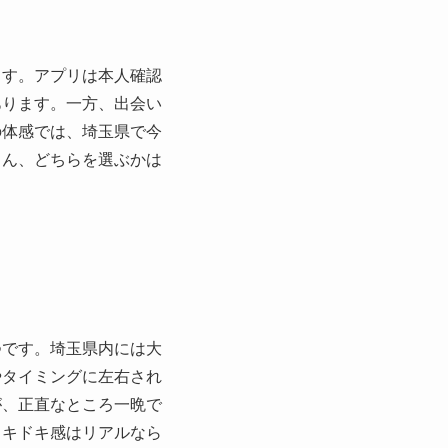
ます。アプリは本人確認
あります。一方、出会い
の体感では、埼玉県で今
ろん、どちらを選ぶかは
つです。埼玉県内には大
やタイミングに左右され
が、正直なところ一晩で
ドキドキ感はリアルなら