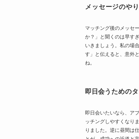
メッセージのや
マッチング後のメッセ
か？」と聞くのは早す
いきましょう。私の場合
す」と伝えると、意外
ね。
即日会うためのタ
即日会いたいなら、アプ
ッチングしやすくなり
りました。逆に昼間は
とが、成功への近道と