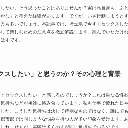
スしたい、そう思ったことはありませんか？実は私自身も、ふ
のかな」と考えた経験があります。ですが、いざ行動しようと
う方も多いでしょう。本記事では、埼玉県で今すぐセックスし
心して楽しむための注意点を徹底解説します。読んでいただけ
るはずです。
クスしたい」と思うのか？その心理と背景
すぐセックスしたい」と感じるのでしょうか？これは単なる性
る気持ちなどが複雑に絡み合っています。私も仕事で疲れた日
ました。こうした気持ちは決して特別なものではなく、誰にで
な都市部では同じような悩みを持つ人が多い印象を受けます。
もしれませんが、実際は多くの人が同じ気持ちでいるのです。