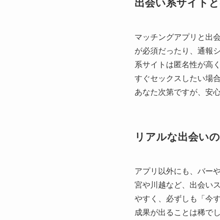
出会い系サイトと
マッチングアプリと出
が必須だったり、通報
系サイトは匿名性が高
すぐセックスしたい場
あなた次第ですが、安
リアルな出会いの
アプリ以外にも、バー
宮や川越など、出会い
やすく、必ずしも「今
成果が出ることは稀で