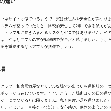
の違い
会い系サイトは似ているようで、実は仕組みや安全性が異なり
システムが整っていたりと、比較的安心して利用できる傾向が
く、トラブルに巻き込まれるリスクもゼロではありません。私
合は、やはりアプリの方が効率的で安全だと感じました。もち
心感を重視するならアプリが無難でしょう。
場
やクラブ、相席居酒屋などリアルな場での出会いも選択肢の一
スポットが点在しています。ただ、こうした場所はその日の運
すぐ」につながるとは限りません。私も何度か足を運びました
した。とはいえ、直接会って話せる安心感や、偶然の出会いの