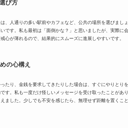
選び方
合は、人通りの多い駅前やカフェなど、公共の場所を選びまし
高いです。私も最初は「面倒かな？」と思いましたが、実際に
警戒心が薄れるので、結果的にスムーズに進展しやすいです。
めの心構え
かったり、金銭を要求してきたりした場合は、すぐにやりとり
効です。私も一度だけ怪しいメッセージを受け取ったことがあ
らえました。少しでも不安を感じたら、無理せず距離を置くこ