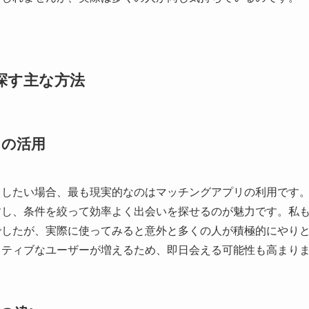
探す主な方法
リの活用
スしたい場合、最も現実的なのはマッチングアプリの利用です
すし、条件を絞って効率よく出会いを探せるのが魅力です。私
でしたが、実際に使ってみると意外と多くの人が積極的にやり
クティブなユーザーが増えるため、即日会える可能性も高まり