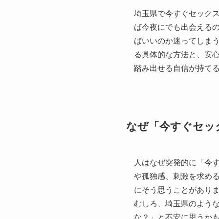
埼玉県で今すぐセック
ば今夜にでも出会える
ばいいのか迷ってしま
る具体的な方法と、安
踏み出せる自信が持て
なぜ「今すぐセッ
人はなぜ突発的に「今
や孤独感、刺激を求め
にそう思うことがあり
むしろ、埼玉県のよう
な？」と不安に思うか