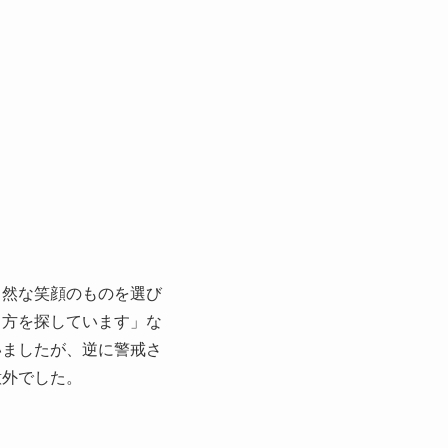
自然な笑顔のものを選び
る方を探しています」な
いましたが、逆に警戒さ
意外でした。