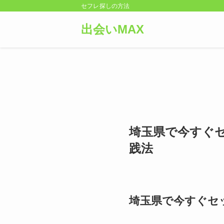
セフレ探しの方法
出会いMAX
埼玉県で今すぐ
践法
埼玉県で今すぐセ