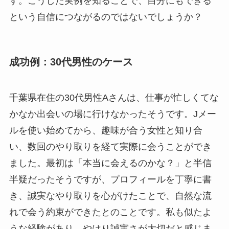
す。こうした実例を知ることで、自分にもできる
という自信につながるのではないでしょうか？
成功例：30代男性のケース
千葉県在住の30代男性Aさんは、仕事が忙しくてな
かなか出会いの場に行けなかったそうです。Jメー
ルを使い始めてから、趣味が合う女性と知り合
い、数回のやり取りを経て実際に会うことができ
ました。最初は「本当に会えるのかな？」と半信
半疑だったそうですが、プロフィールを丁寧に書
き、誠実なやり取りを心がけたことで、自然な流
れで会う約束ができたとのことです。私も似たよ
うな経験があり、やはり誠実さが大切だと感じま