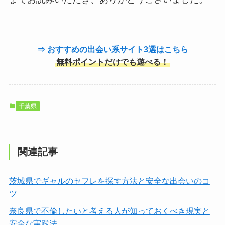
⇒ おすすめの出会い系サイト3選はこちら
無料ポイントだけでも遊べる！
千葉県
関連記事
茨城県でギャルのセフレを探す方法と安全な出会いのコ
ツ
奈良県で不倫したいと考える人が知っておくべき現実と
安全な実践法