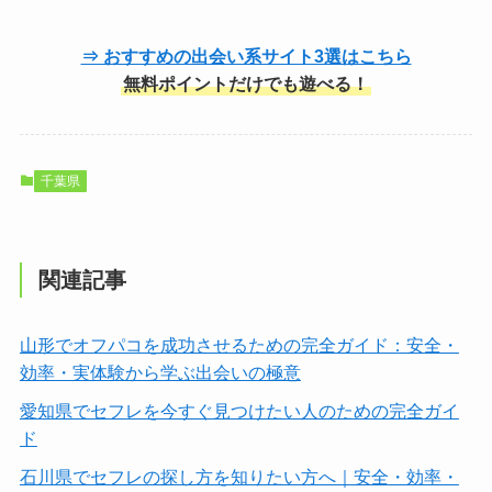
⇒ おすすめの出会い系サイト3選はこちら
無料ポイントだけでも遊べる！
千葉県
関連記事
山形でオフパコを成功させるための完全ガイド：安全・
効率・実体験から学ぶ出会いの極意
愛知県でセフレを今すぐ見つけたい人のための完全ガイ
ド
石川県でセフレの探し方を知りたい方へ｜安全・効率・