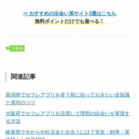
⇒ おすすめの出会い系サイト3選はこちら
無料ポイントだけでも遊べる！
千葉県
関連記事
新潟県でセフレアプリを使う前に知っておきたい全知識
と成功のコツ
大阪府でセフレアプリを活用して理想の出会いを実現す
る方法
岐阜県で今からやれる女と出会うには？安全・効率・実