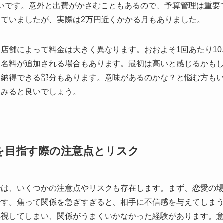
が多いです。意外と出費がかさむこともあるので、予算管理は重要
ていましたが、実際は2万円近くかかる月もありました。
舗によって料金は大きく異なります。おおよそ1回あたり10,00
指名料が追加される場合もあります。最初は高いと感じるかも
と納得できる部分もあります。意味があるのかな？と悩む方も
てみると良いでしょう。
を目指す際の注意点とリスク
では、いくつかの注意点やリスクも存在します。まず、恋愛の
です。焦って関係を急ぎすぎると、相手に不信感を与えてしま
無視してしまい、関係がうまくいかなかった経験があります。