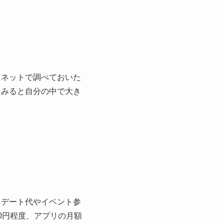
にネットで調べておいた
てみると自分の中で大き
、デート代やイベント参
00円程度、アプリの月額