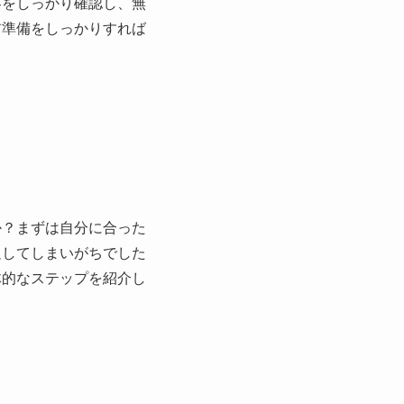
容をしっかり確認し、無
前準備をしっかりすれば
か？まずは自分に合った
足してしまいがちでした
体的なステップを紹介し