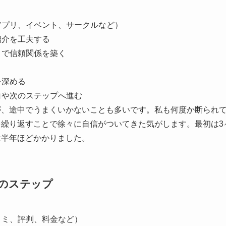
（アプリ、イベント、サークルなど）
紹介を工夫する
取りで信頼関係を築く
を深める
告白や次のステップへ進む
が、途中でうまくいかないことも多いです。私も何度か断られ
を繰り返すことで徐々に自信がついてきた気がします。最初は3
は半年ほどかかりました。
のステップ
口コミ、評判、料金など）