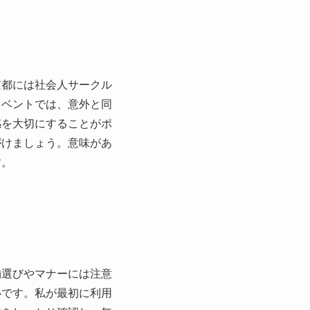
京都には社会人サークル
イベントでは、意外と同
感を大切にすることがポ
がけましょう。意味があ
す。
舗選びやマナーには注意
心です。私が最初に利用