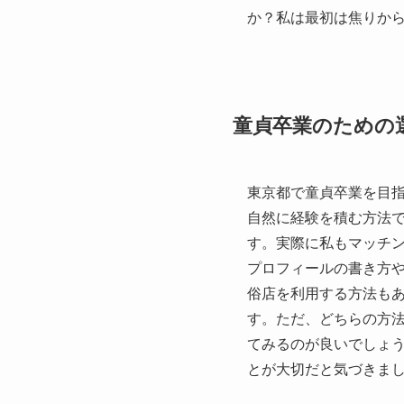
か？私は最初は焦りか
童貞卒業のための
東京都で童貞卒業を目
自然に経験を積む方法
す。実際に私もマッチ
プロフィールの書き方
俗店を利用する方法も
す。ただ、どちらの方
てみるのが良いでしょ
とが大切だと気づきま