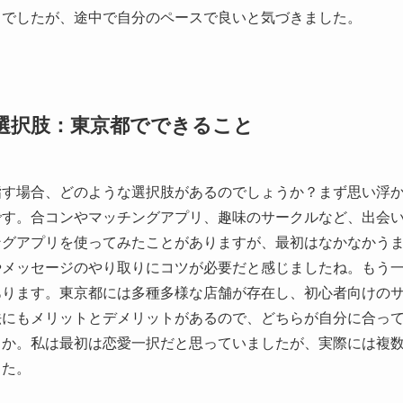
らでしたが、途中で自分のペースで良いと気づきました。
選択肢：東京都でできること
指す場合、どのような選択肢があるのでしょうか？まず思い浮
です。合コンやマッチングアプリ、趣味のサークルなど、出会
ングアプリを使ってみたことがありますが、最初はなかなかう
やメッセージのやり取りにコツが必要だと感じましたね。もう
あります。東京都には多種多様な店舗が存在し、初心者向けの
法にもメリットとデメリットがあるので、どちらが自分に合っ
うか。私は最初は恋愛一択だと思っていましたが、実際には複
した。