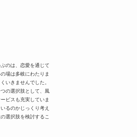
かぶのは、恋愛を通じて
いの場は多岐にわたりま
まくいきませんでした。
一つの選択肢として、風
サービスも充実していま
ているのかじっくり考え
数の選択肢を検討するこ