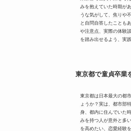
みを抱えていた時期が
うな気がして、焦りや
と自問自答したことも
や注意点、実際の体験
を踏み出せるよう、実
東京都で童貞卒業
東京都は日本最大の都
ょうか？実は、都市部
身、都内に住んでいた
みを持つ人が意外と多
を高めたい、恋愛経験