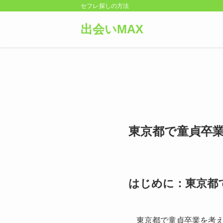
セフレ探しの方法
出会いMAX
東京都で童貞卒
はじめに：東京都
東京都で童貞卒業を考