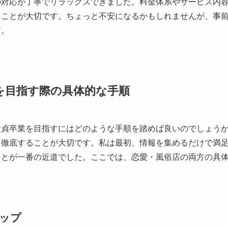
の対応が丁寧でリラックスできました。料金体系やサービス内
ることが大切です。ちょっと不安になるかもしれませんが、事
す。
を目指す際の具体的な手順
童貞卒業を目指すにはどのような手順を踏めば良いのでしょう
を徹底することが大切です。私は最初、情報を集めるだけで満
ことが一番の近道でした。ここでは、恋愛・風俗店の両方の具
ップ