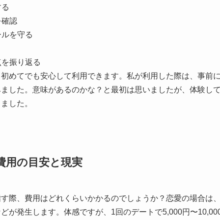
する
を確認
ールを守る
点を振り返る
、初めてでも安心して利用できます。私が利用した際は、事前
みました。意味があるのかな？と最初は思いましたが、体験し
じました。
費用の目安と現実
指す際、費用はどれくらいかかるのでしょうか？恋愛の場合は
が発生します。体感ですが、1回のデートで5,000円〜10,0