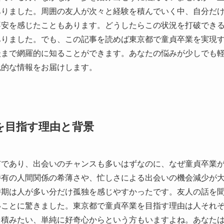
ありました。周囲の友人が次々と経験を積んでいく中、自分だ
不安を感じたこともあります。どうしたらこの状況を打破でき
ありました。でも、この記事を読めば東京都で童貞卒業を実現
談まで網羅的に知ることができます。あなたの悩みが少しでも
践的な情報をお届けします。
を目指す理由と背景
市であり、出会いのチャンスも多いはずなのに、なぜ童貞卒業
特有の人間関係の希薄さや、忙しさによる出会いの機会減少が
時期は人が多い分だけ孤独を感じやすかったです。友人の話を
いことに驚きました。東京都で童貞卒業を目指す理由は人それ
を積みたい、単純に好奇心からという方もいますよね。あなた