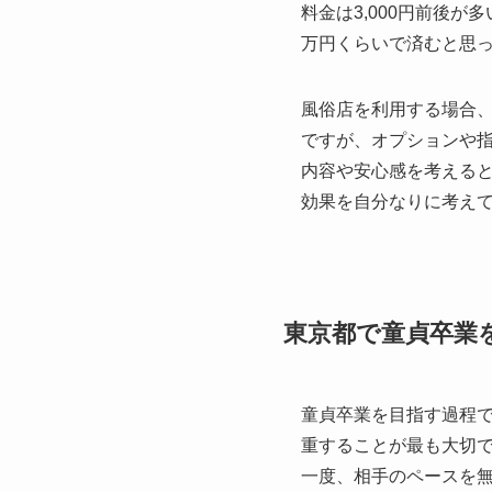
料金は3,000円前後
万円くらいで済むと思っ
風俗店を利用する場合、店
ですが、オプションや
内容や安心感を考える
効果を自分なりに考え
東京都で童貞卒業
童貞卒業を目指す過程
重することが最も大切
一度、相手のペースを