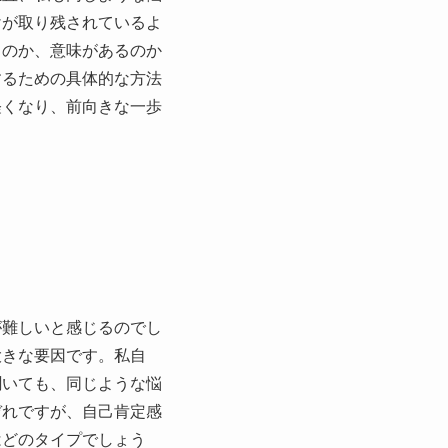
けが取り残されているよ
るのか、意味があるのか
するための具体的な方法
軽くなり、前向きな一歩
が難しいと感じるのでし
大きな要因です。私自
聞いても、同じような悩
ぞれですが、自己肯定感
はどのタイプでしょう