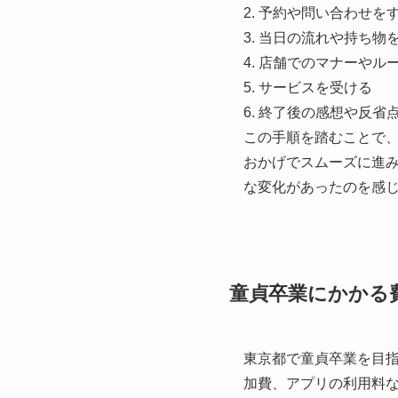
2. 予約や問い合わせを
3. 当日の流れや持ち物
4. 店舗でのマナーやル
5. サービスを受ける
6. 終了後の感想や反省
この手順を踏むことで
おかげでスムーズに進
な変化があったのを感
童貞卒業にかかる
東京都で童貞卒業を目
加費、アプリの利用料など