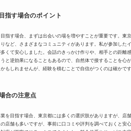
目指す場合のポイント
を目指す場合、まずは出会いの場を増やすことが重要です。東
まりなど、さまざまなコミュニティがあります。私が参加した
が多くて安心しました。会話のきっかけ作りや、相手との距離
まうと逆効果になることもあるので、自然体で接することを心
うかもしれませんが、経験を積むことで自信がつくのは確かで
場合の注意点
卒業を目指す場合、東京都には多くの選択肢がありますが、店
迎の店舗も多いですが、事前に口コミや評判を調べておくと安