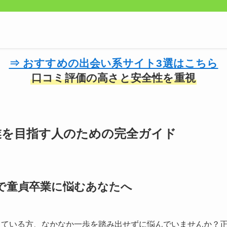
⇒ おすすめの出会い系サイト3選はこちら
口コミ評価の高さと安全性を重視
業を目指す人のための完全ガイド
で童貞卒業に悩むあなたへ
えている方、なかなか一歩を踏み出せずに悩んでいませんか？