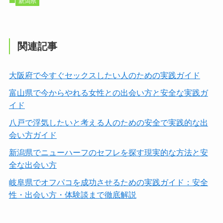
新潟県
関連記事
大阪府で今すぐセックスしたい人のための実践ガイド
富山県で今からやれる女性との出会い方と安全な実践ガ
イド
八戸で浮気したいと考える人のための安全で実践的な出
会い方ガイド
新潟県でニューハーフのセフレを探す現実的な方法と安
全な出会い方
岐阜県でオフパコを成功させるための実践ガイド：安全
性・出会い方・体験談まで徹底解説