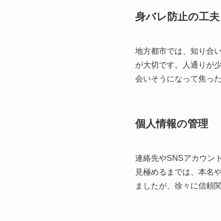
身バレ防止の工夫
地方都市では、知り合
が大切です。人通りが
会いそうになって焦っ
個人情報の管理
連絡先やSNSアカウン
見極めるまでは、本名
ましたが、徐々に信頼