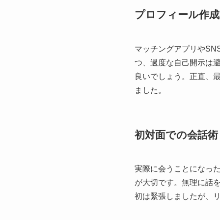
プロフィール作
マッチングアプリやSN
つ、過度な自己開示は
良いでしょう。正直、
ました。
初対面での会話術
実際に会うことになっ
が大切です。無理に話
初は緊張しましたが、