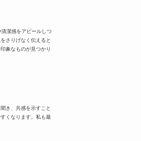
や清潔感をアピールしつ
観をさりげなく伝えると
好印象なものが見つかり
く聞き、共感を示すこと
やすくなります。私も最