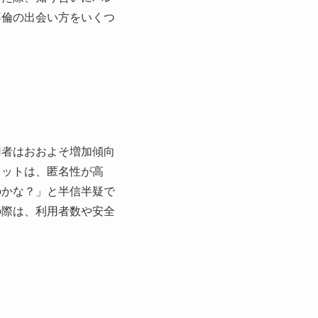
不倫の出会い方をいくつ
用者はおおよそ増加傾向
リットは、匿名性が高
のかな？」と半信半疑で
の際は、利用者数や安全