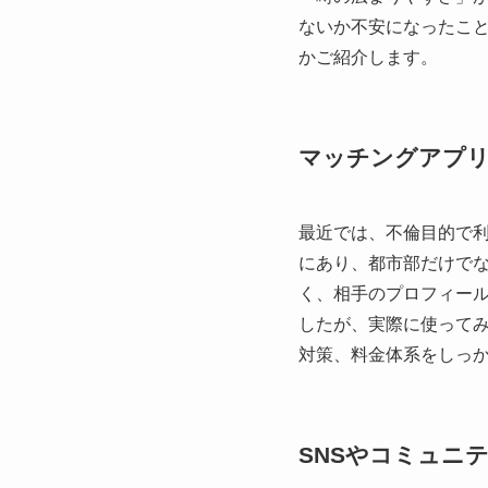
ないか不安になったこ
かご紹介します。
マッチングアプ
最近では、不倫目的で
にあり、都市部だけで
く、相手のプロフィー
したが、実際に使って
対策、料金体系をしっ
SNSやコミュニ