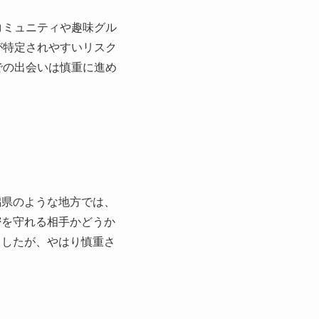
コミュニティや趣味グル
が特定されやすいリスク
での出会いは慎重に進め
潟県のような地方では、
密を守れる相手かどうか
ましたが、やはり慎重さ