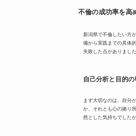
不倫の成功率を高
新潟県で不倫したい方
備から実践までの具体
失敗した点がありまし
自己分析と目的の
まず大切なのは、自分
か、それとも心の拠り
然とした気持ちでした