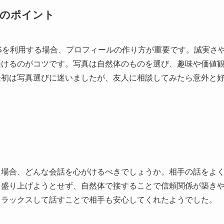
成のポイント
Sを利用する場合、プロフィールの作り方が重要です。誠実さ
避けるのがコツです。写真は自然体のものを選び、趣味や価値
最初は写真選びに迷いましたが、友人に相談してみたら意外と
た場合、どんな会話を心がけるべきでしょうか。相手の話をよ
を盛り上げようとせず、自然体で接することで信頼関係が築き
リラックスして話すことで相手も安心してくれたようでした。