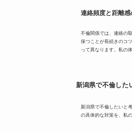
連絡頻度と距離感
不倫関係では、連絡の
保つことが長続きのコ
って異なります。私の
新潟県で不倫した
新潟県で不倫したいと
の具体的な対策を、私