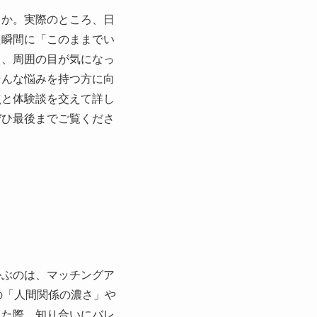
うか。実際のところ、日
た瞬間に「このままでい
り、周囲の目が気になっ
そんな悩みを持つ方に向
点と体験談を交えて詳し
ぜひ最後までご覧くださ
かぶのは、マッチングア
の「人間関係の濃さ」や
した際、知り合いにバレ