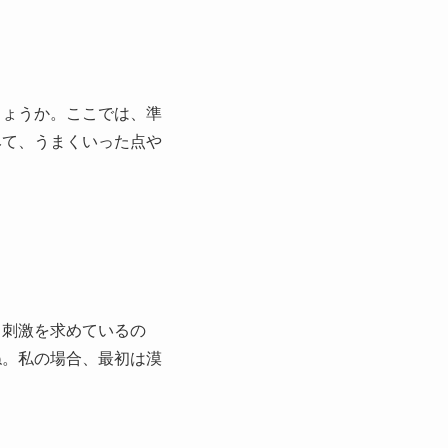
しょうか。ここでは、準
みて、うまくいった点や
る刺激を求めているの
ね。私の場合、最初は漠