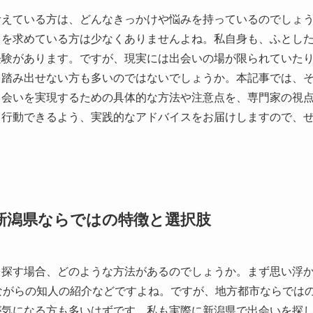
考えている方は、どんなきっかけや悩みを持っているのでしょ
しを求めている方は少なくありませんよね。私自身も、ふとし
経験があります。ですが、現実には出会いの場が限られていた
を踏み出せない方も多いのではないでしょうか。本記事では、
出会いを実現するための具体的な方法や注意点を、専門家の視
て行動できるよう、実践的なアドバイスをお届けしますので、
新潟県ならではの特徴と選択肢
を探す場合、どのような方法があるのでしょうか。まず思い浮
ながらの知人の紹介などですよね。ですが、地方都市ならでは
が気になる方も多いはずです。私も実際に新潟県で出会いを探