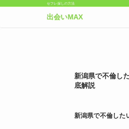
セフレ探しの方法
出会いMAX
新潟県で不倫し
底解説
新潟県で不倫した