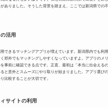
とがありました。そうした背景を踏まえ、ここでは新潟県での
リの活用
利用できるマッチングアプリが増えています。新潟県内でも利
なく郊外でもマッチングしやすくなっていますよ。アプリのメ
ルを事前に確認できる点です。正直、最初は「本当に出会える
みると意外とスムーズにやり取りが始まりました。アプリ選び
かり比較することが大切です。
ティサイトの利用