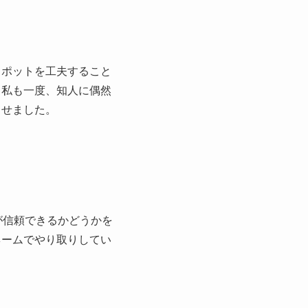
スポットを工夫すること
。私も一度、知人に偶然
らせました。
が信頼できるかどうかを
ネームでやり取りしてい