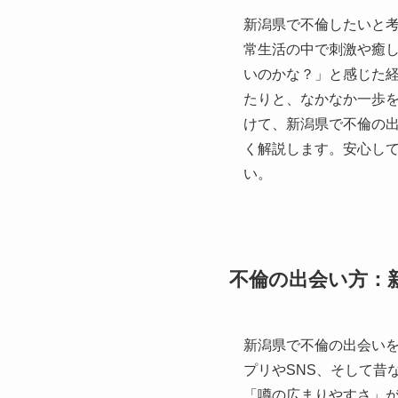
新潟県で不倫したいと
常生活の中で刺激や癒
いのかな？」と感じた
たりと、なかなか一歩
けて、新潟県で不倫の
く解説します。安心し
い。
不倫の出会い方：
新潟県で不倫の出会い
プリやSNS、そして昔
「噂の広まりやすさ」