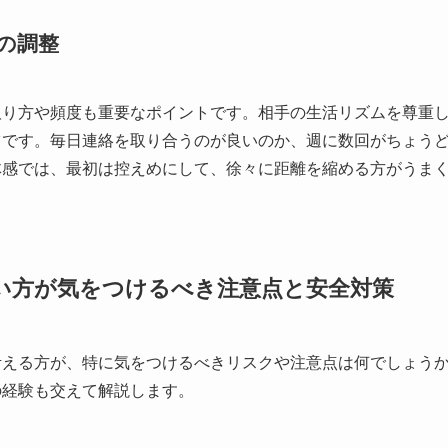
の調整
取り方や頻度も重要なポイントです。相手の生活リズムを尊重
ツです。毎日連絡を取り合うのが良いのか、週に数回がちょう
体感では、最初は控えめにして、徐々に距離を縮める方がうま
い方が気をつけるべき注意点と安全対策
考える方が、特に気をつけるべきリスクや注意点は何でしょう
の経験も交えて解説します。