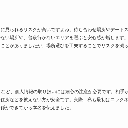
いに見られるリスクが高いですよね。待ち合わせ場所やデート
少ない場所や、普段行かないエリアを選ぶと安心感が増します
たことがありましたが、場所選びを工夫することでリスクを減
トなど、個人情報の取り扱いには細心の注意が必要です。相手
や住所などを教えない方が安全です。実際、私も最初はニック
関係ができてから本名を伝えました。