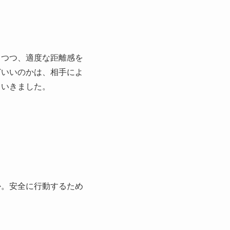
しつつ、適度な距離感を
どいいのかは、相手によ
くいきました。
か。安全に行動するため