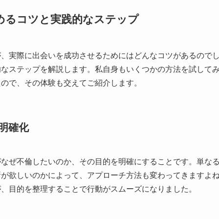
めるコツと実践的なステップ
が、実際に出会いを成功させるためにはどんなコツがあるので
的なステップを解説します。私自身もいくつかの方法を試して
たので、その体験も交えてご紹介します。
明確化
がなぜ不倫したいのか、その目的を明確にすることです。単な
所が欲しいのかによって、アプローチ方法も変わってきますよ
が、目的を整理することで行動がスムーズになりました。