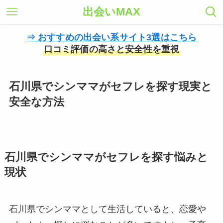
出会いMAX
⇒ おすすめの出会い系サイト3選はこちら
口コミ評価の高さと安全性を重視
石川県でシンママがセフレを探す現実と
安全な方法
石川県でシンママがセフレを探す悩みと
現状
石川県でシンママとして生活していると、恋愛や