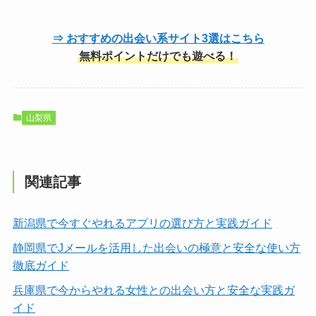
⇒ おすすめの出会い系サイト3選はこちら
無料ポイントだけでも遊べる！
山梨県
関連記事
新潟県で今すぐやれるアプリの選び方と実践ガイド
静岡県でJメールを活用した出会いの極意と安全な使い方
徹底ガイド
兵庫県で今からやれる女性との出会い方と安全な実践ガ
イド