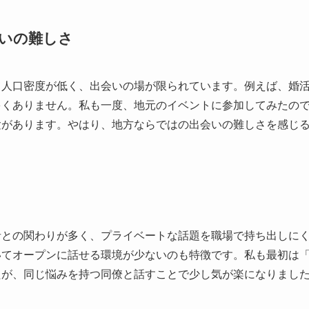
いの難しさ
て人口密度が低く、出会いの場が限られています。例えば、婚
多くありません。私も一度、地元のイベントに参加してみたの
験があります。やはり、地方ならではの出会いの難しさを感じ
者との関わりが多く、プライベートな話題を職場で持ち出しに
いてオープンに話せる環境が少ないのも特徴です。私も最初は
たが、同じ悩みを持つ同僚と話すことで少し気が楽になりまし