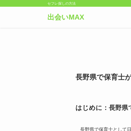
セフレ探しの方法
出会いMAX
長野県で保育士
はじめに：長野県
長野県で保育士として