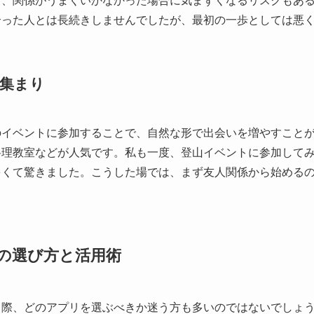
し、関係がうまくいかなかった場合に気まずくなるリスクもあ
合った人とは長続きしませんでしたが、最初の一歩としては悪
集まり
のイベントに参加することで、自然な形で出会いを増やすこと
料理教室などが人気です。私も一度、登山イベントに参加して
多くて驚きました。こうした場では、まず友人関係から始める
の選び方と活用術
う際、どのアプリを選ぶべきか迷う方も多いのではないでしょ