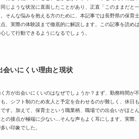
も同じような状況に直面したことがあり、正直「このままだと
た。そんな悩みを抱える方のために、本記事では長野県の保育
意点、実際の体験談まで徹底的に解説します。この記事を読め
安心して行動できるようになるでしょう。
出会いにくい理由と現状
働く方が出会いにくいのはなぜでしょうか？まず、勤務時間が
身も、シフト制のため友人と予定を合わせるのが難しく、休日
たです。加えて、保育士という職業柄、職場での出会いがほと
性との接点が極端に少ない…そんな声もよく耳にします。実際
が多い印象でした。