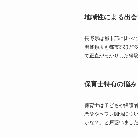
地域性による出会
長野県は都市部に比べ
開催頻度も都市部ほど
て正直がっかりした経
保育士特有の悩み
保育士は子どもや保護
恋愛やセフレ関係につ
かな？」と戸惑いまし