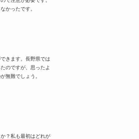
るので注意が必要です。
くなかったです。
ができます。長野県では
みたのですが、思ったよ
のが無難でしょう。
うか？私も最初はどれが