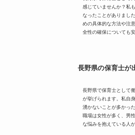
感じていませんか？私
なったことがありまし
めの具体的な方法や注
全性の確保についても
長野県の保育士が
長野県で保育士として
が挙げられます。私自
湧かないことが多かっ
職場は女性が多く、男
な悩みを抱えている人