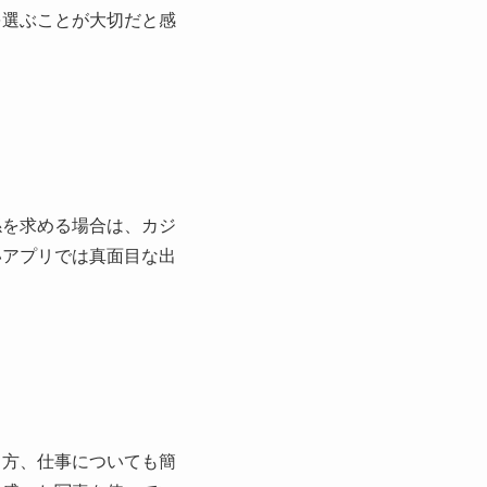
を選ぶことが大切だと感
係を求める場合は、カジ
いアプリでは真面目な出
し方、仕事についても簡