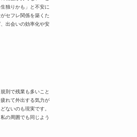
一生独りかも」と不安に
士がセフレ関係を築くた
ば、出会いの効率化や安
不規則で残業も多いこと
も疲れて外出する気力が
んどないのも現実です。
、私の周囲でも同じよう