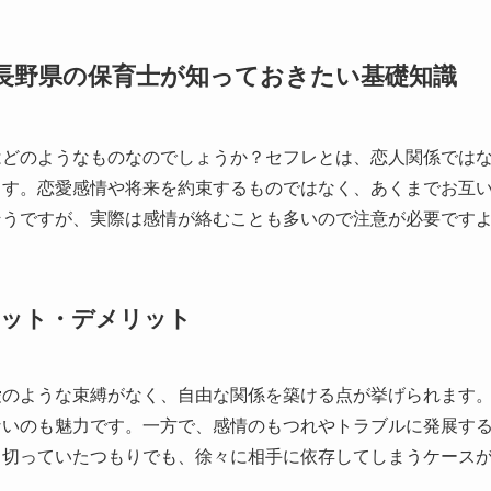
長野県の保育士が知っておきたい基礎知識
はどのようなものなのでしょうか？セフレとは、恋人関係では
ます。恋愛感情や将来を約束するものではなく、あくまでお互
そうですが、実際は感情が絡むことも多いので注意が必要です
リット・デメリット
愛のような束縛がなく、自由な関係を築ける点が挙げられます
ないのも魅力です。一方で、感情のもつれやトラブルに発展す
り切っていたつもりでも、徐々に相手に依存してしまうケース