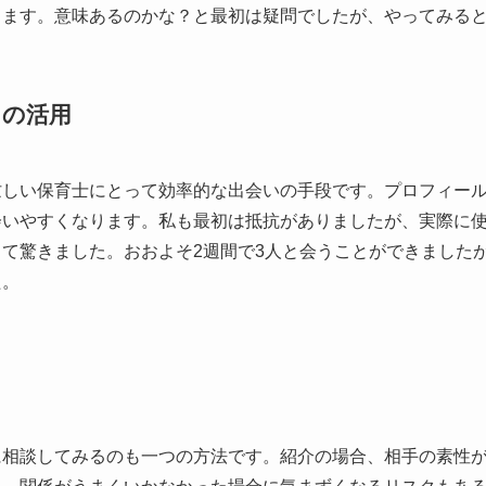
します。意味あるのかな？と最初は疑問でしたが、やってみる
リの活用
忙しい保育士にとって効率的な出会いの手段です。プロフィー
会いやすくなります。私も最初は抵抗がありましたが、実際に
て驚きました。おおよそ2週間で3人と会うことができました
た。
に相談してみるのも一つの方法です。紹介の場合、相手の素性