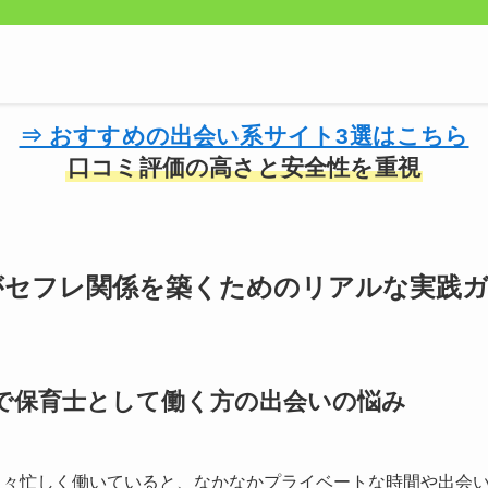
⇒ おすすめの出会い系サイト3選はこちら
口コミ評価の高さと安全性を重視
がセフレ関係を築くためのリアルな実践
で保育士として働く方の出会いの悩み
日々忙しく働いていると、なかなかプライベートな時間や出会