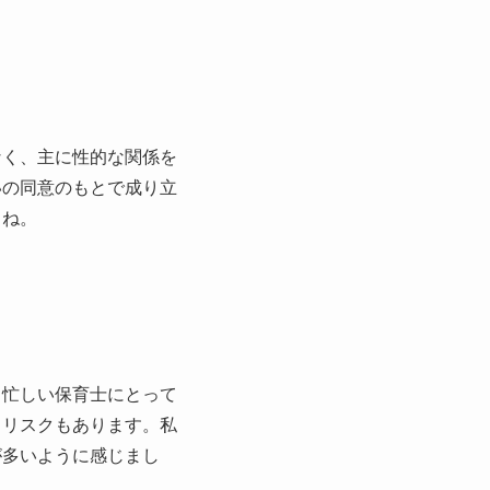
なく、主に性的な関係を
いの同意のもとで成り立
よね。
。忙しい保育士にとって
るリスクもあります。私
が多いように感じまし