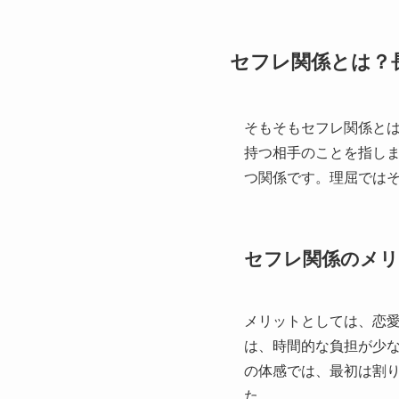
セフレ関係とは？
そもそもセフレ関係と
持つ相手のことを指し
つ関係です。理屈では
セフレ関係のメ
メリットとしては、恋
は、時間的な負担が少
の体感では、最初は割
た。