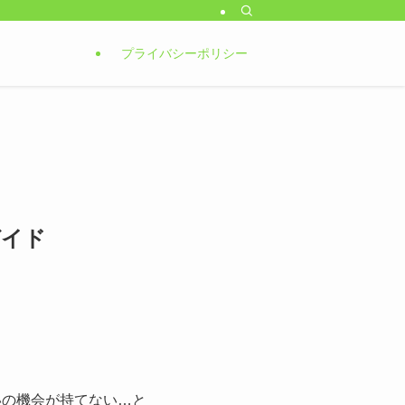
プライバシーポリシー
ガイド
いの機会が持てない…と