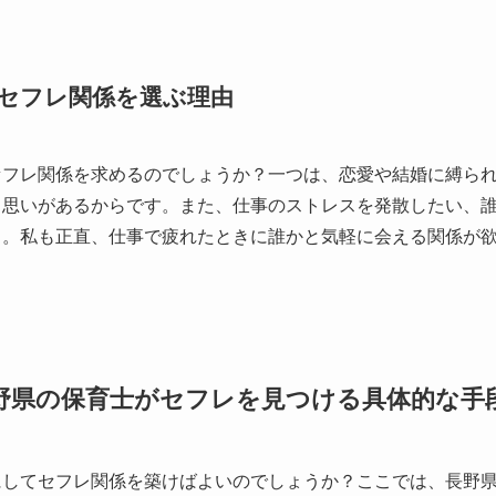
セフレ関係を選ぶ理由
セフレ関係を求めるのでしょうか？一つは、恋愛や結婚に縛ら
う思いがあるからです。また、仕事のストレスを発散したい、
う。私も正直、仕事で疲れたときに誰かと気軽に会える関係が
野県の保育士がセフレを見つける具体的な手
にしてセフレ関係を築けばよいのでしょうか？ここでは、長野