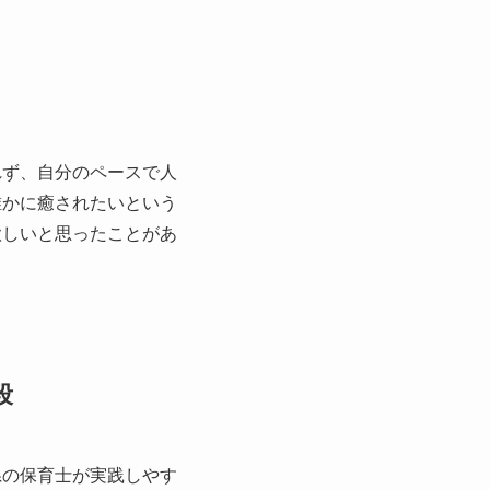
れず、自分のペースで人
誰かに癒されたいという
欲しいと思ったことがあ
段
県の保育士が実践しやす