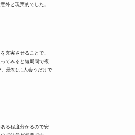
と意外と現実的でした。
ルを充実させることで、
使ってみると短期間で複
が、最初は1人会うだけで
がある程度分かるので安