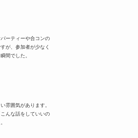
活パーティーや合コンの
ですが、参加者が少なく
る瞬間でした。
くい雰囲気があります。
「こんな話をしていいの
た。