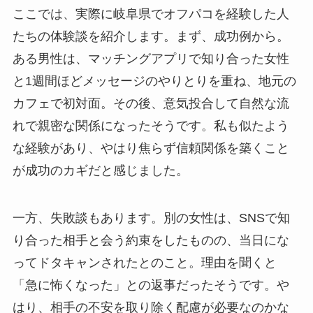
ここでは、実際に岐阜県でオフパコを経験した人
たちの体験談を紹介します。まず、成功例から。
ある男性は、マッチングアプリで知り合った女性
と1週間ほどメッセージのやりとりを重ね、地元の
カフェで初対面。その後、意気投合して自然な流
れで親密な関係になったそうです。私も似たよう
な経験があり、やはり焦らず信頼関係を築くこと
が成功のカギだと感じました。
一方、失敗談もあります。別の女性は、SNSで知
り合った相手と会う約束をしたものの、当日にな
ってドタキャンされたとのこと。理由を聞くと
「急に怖くなった」との返事だったそうです。や
はり、相手の不安を取り除く配慮が必要なのかな