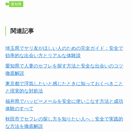
愛知県
関連記事
埼玉県でヤリ友がほしい人のための完全ガイド：安全で
効率的な出会い方とリアルな体験談
愛知県で人妻のセフレを探す方法と安全な出会いのコツ
徹底解説
東京都で浮気したいと感じたときに知っておくべきこと
と現実的な対処法
福井県でハッピーメールを安全に使いこなす方法と成功
体験のすべて
秋田市でセフレの探し方を知りたい人へ：安全で実践的
な方法を徹底解説