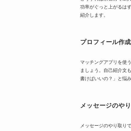
功率がぐっと上がるは
紹介します。
プロフィール作
マッチングアプリを使
ましょう。自己紹介文
書けばいいの？」と悩
メッセージのや
メッセージのやり取り