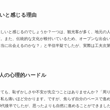
いと感じる理由
難しいと感じるのでしょうか？一つは、観光客が多く、地元の
す。また、伝統的な文化が根付いているため、オープンな出会
本当に出会えるのかな？」と半信半疑でしたが、実際は工夫次
人の心理的ハードル
っても、恥ずかしさや不安が先立つことはありませんか？「周
、私も痛いほど分かります。ですが、焦らず自分のペースで進
0代後半でしたが、思ったよりも自然に進めることができまし