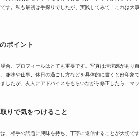
ずです。私も最初は手探りでしたが、実践してみて「これは大
成のポイント
う場合、プロフィールはとても重要です。写真は清潔感があり
も、趣味や仕事、休日の過ごし方などを具体的に書くと好印象
みましたが、友人にアドバイスをもらいながら修正したら、マ
り取りで気をつけること
では、相手の話題に興味を持ち、丁寧に返信することが大切で