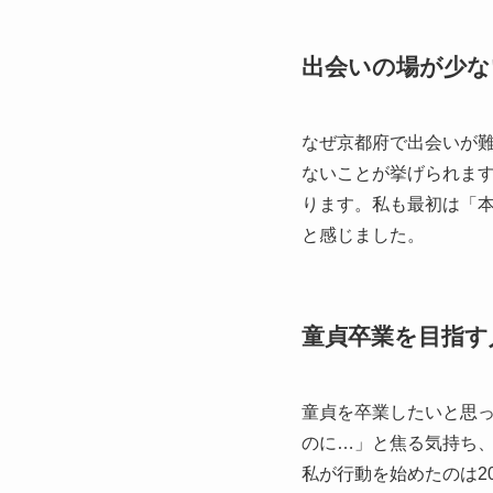
出会いの場が少な
なぜ京都府で出会いが
ないことが挙げられま
ります。私も最初は「
と感じました。
童貞卒業を目指す
童貞を卒業したいと思
のに…」と焦る気持ち
私が行動を始めたのは2