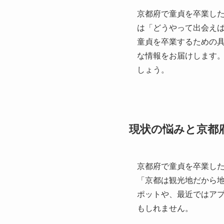
京都府で童貞を卒業し
は「どうやって出会え
童貞を卒業するための
な情報をお届けします
しょう。
現状の悩みと京都
京都府で童貞を卒業し
「京都は観光地だから
ポットや、最近ではア
もしれません。