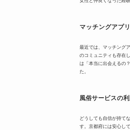
女性と仲良くなった経
マッチングアプ
最近では、マッチング
のコミュニティも存在
は「本当に出会えるの
た。
風俗サービスの利
どうしても自信が持て
す。京都府には安心し