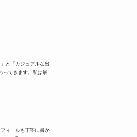
け」と「カジュアルな出
わってきます。私は最
。
ロフィールも丁寧に書か