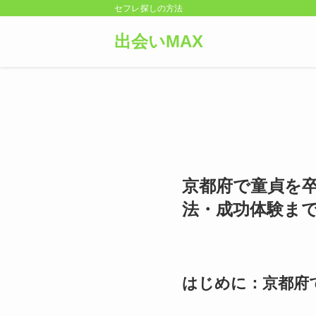
セフレ探しの方法
出会いMAX
京都府で童貞を
法・成功体験ま
はじめに：京都府