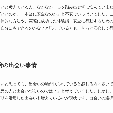
たいと考えている方、なかなか一歩を踏み出せずに悩んでいま
ばいいのか」「本当に安全なのか」と不安でいっぱいでした。
具体的な方法や、実際に成功した体験談、安全に行動するため
。自分にもできるのかな？と思っている方も、きっと安心して
府の出会い事情
たいと思っても、出会いの場が限られていると感じる方は多い
地元の人と出会いづらいのでは？」と考えていました。しかし
プリを活用した出会いも増えているのが現状です。出会いの選