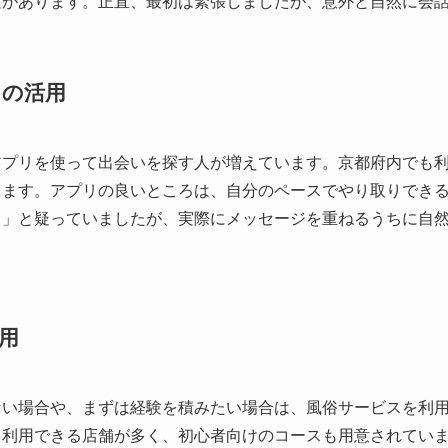
験があります。正直、最初は緊張しましたが、意外と自然に会
リの活用
アプリを使って出会いを探す人が増えています。京都府内でも
します。アプリの良いところは、自分のペースでやり取りでき
？」と疑っていましたが、実際にメッセージを重ねるうちに自
用
ない場合や、まずは経験を積みたい場合は、風俗サービスを利
て利用できる店舗が多く、初心者向けのコースも用意されてい