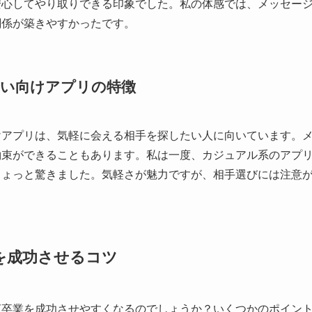
安心してやり取りできる印象でした。私の体感では、メッセー
関係が築きやすかったです。
い向けアプリの特徴
けアプリは、気軽に会える相手を探したい人に向いています。
約束ができることもあります。私は一度、カジュアル系のアプ
ちょっと驚きました。気軽さが魅力ですが、相手選びには注意
を成功させるコツ
貞卒業を成功させやすくなるのでしょうか？いくつかのポイン