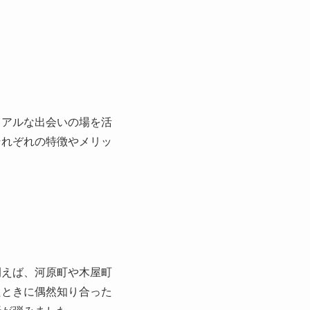
リアルな出会いの場を活
それぞれの特徴やメリッ
例えば、河原町や木屋町
たときに偶然知り合った