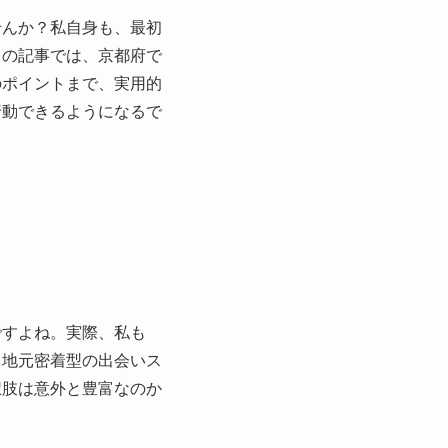
せんか？私自身も、最初
この記事では、京都府で
のポイントまで、実用的
行動できるようになるで
ですよね。実際、私も
、地元密着型の出会いス
択肢は意外と豊富なのか