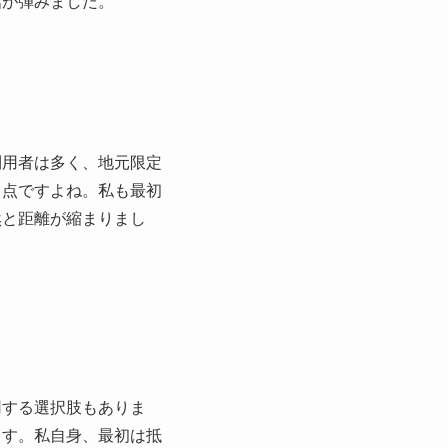
話が弾みました。
利用者は多く、地元限定
る点ですよね。私も最初
然と距離が縮まりまし
用する選択肢もありま
ます。私自身、最初は抵