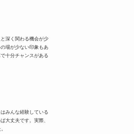
人と深く関わる機会が少
いの場が少ない印象もあ
第で十分チャンスがある
りはみんな経験している
めば大丈夫です。実際、
た。