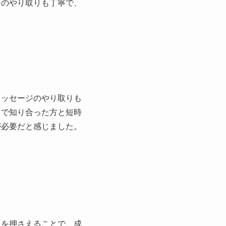
ジのやり取りも丁寧で、
メッセージのやり取りも
リで知り合った方と短時
が必要だと感じました。
トを押さえることで、成