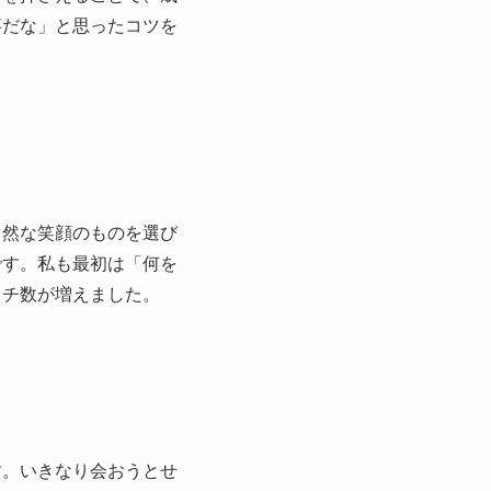
事だな」と思ったコツを
自然な笑顔のものを選び
です。私も最初は「何を
ッチ数が増えました。
す。いきなり会おうとせ