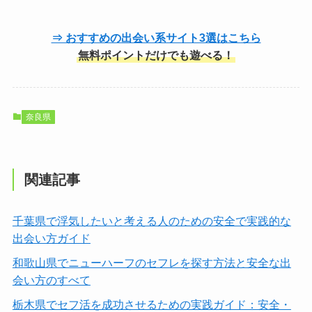
⇒ おすすめの出会い系サイト3選はこちら
無料ポイントだけでも遊べる！
奈良県
関連記事
千葉県で浮気したいと考える人のための安全で実践的な
出会い方ガイド
和歌山県でニューハーフのセフレを探す方法と安全な出
会い方のすべて
栃木県でセフ活を成功させるための実践ガイド：安全・