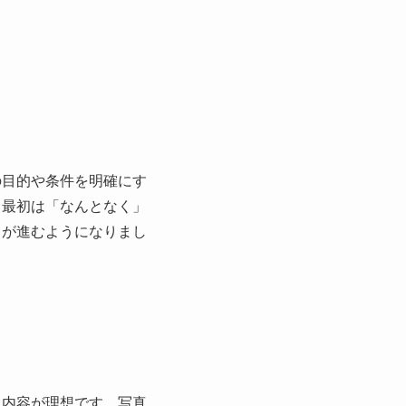
の目的や条件を明確にす
も最初は「なんとなく」
りが進むようになりまし
る内容が理想です。写真