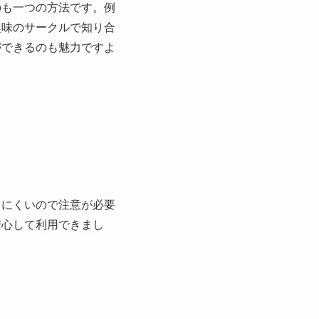
のも一つの方法です。例
趣味のサークルで知り合
ができるのも魅力ですよ
りにくいので注意が必要
安心して利用できまし