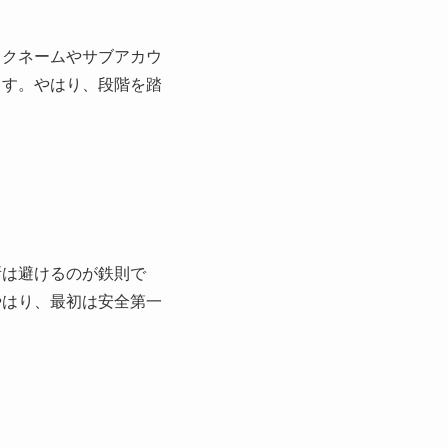
ックネームやサブアカウ
ます。やはり、段階を踏
所は避けるのが鉄則で
やはり、最初は安全第一