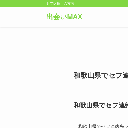
セフレ探しの方法
出会いMAX
和歌山県でセフ
和歌山県でセフ連
和歌山県でセフ連絡先