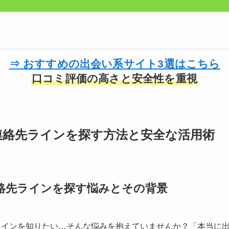
⇒ おすすめの出会い系サイト3選はこちら
口コミ評価の高さと安全性を重視
連絡先ラインを探す方法と安全な活用術
絡先ラインを探す悩みとその背景
ラインを知りたい…そんな悩みを抱えていませんか？「本当に