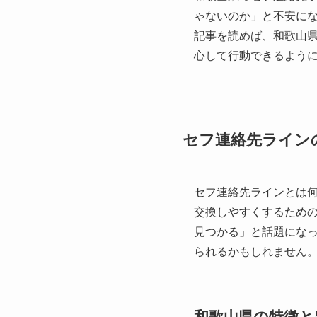
ゃないのか」と不安に
記事を読めば、和歌山
心して行動できるよう
セフ連絡先ライン
セフ連絡先ラインとは
交換しやすくするため
見つかる」と話題にな
られるかもしれません
和歌山県の特徴と