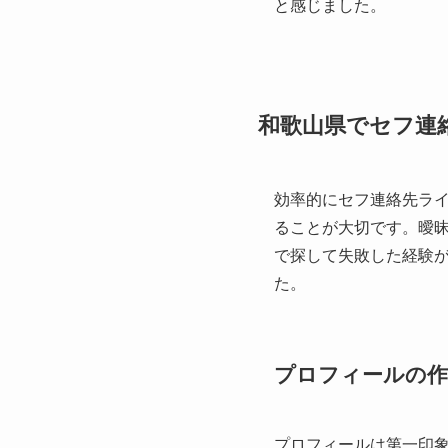
と感じました。
和歌山県でセフ連
効率的にセフ連絡先ラ
ることが大切です。曖
で探して失敗した経験
た。
プロフィールの作
プロフィールは第一印