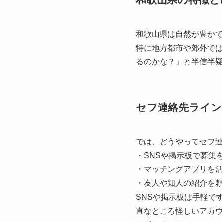
和歌山県は自然が豊か
特に地方都市や郊外で
るのかな？」と半信半
セフ連絡先ライン
では、どうやってセフ
・SNSや掲示板で募集
・マッチングアプリを
・友人や知人の紹介を
SNSや掲示板は手軽で
直なところ怪しいアカ