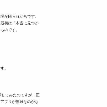
の場が限られがちです。
も最初は「本当に見つか
るものです。
です。
探してみたのですが、正
グアプリが無難なのかな