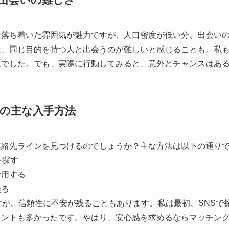
で落ち着いた雰囲気が魅力ですが、人口密度が低い分、出会い
は、同じ目的を持つ人と出会うのが難しいと感じることも。私
疑でした。でも、実際に行動してみると、意外とチャンスはあ
の主な入手方法
連絡先ラインを見つけるのでしょうか？主な方法は以下の通り
を探す
活用する
頼る
すが、信頼性に不安が残ることもあります。私は最初、SNSで
ウントも多かったです。やはり、安心感を求めるならマッチン