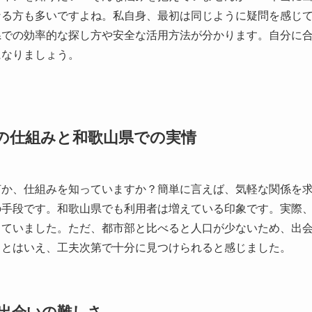
なる方も多いですよね。私自身、最初は同じように疑問を感じ
県での効率的な探し方や安全な活用方法が分かります。自分に
になりましょう。
の仕組みと和歌山県での実情
何か、仕組みを知っていますか？簡単に言えば、気軽な関係を
の手段です。和歌山県でも利用者は増えている印象です。実際
っていました。ただ、都市部と比べると人口が少ないため、出
。とはいえ、工夫次第で十分に見つけられると感じました。
出会いの難しさ