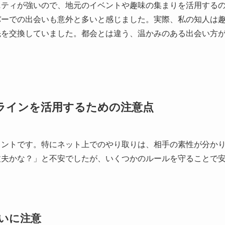
ニティが強いので、地元のイベントや趣味の集まりを活用する
バーでの出会いも意外と多いと感じました。実際、私の知人は
先を交換していました。都会とは違う、温かみのある出会い方
ラインを活用するための注意点
イントです。特にネット上でのやり取りは、相手の素性が分か
丈夫かな？」と不安でしたが、いくつかのルールを守ることで
いに注意