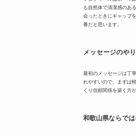
も自然体で清潔感のあ
会ったときにギャップ
番だと思います。
メッセージのや
最初のメッセージは丁
れやすいので、まずは
くり信頼関係を築く方
和歌山県ならでは