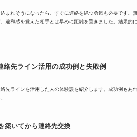
き込まれそうになったら、すぐに連絡を絶つ勇気も必要です。
度、違和感を覚えた相手とは早めに距離を置きました。結果的
連絡先ライン活用の成功例と失敗例
連絡先ラインを活用した人の体験談を紹介します。成功例もあ
い。
を築いてから連絡先交換