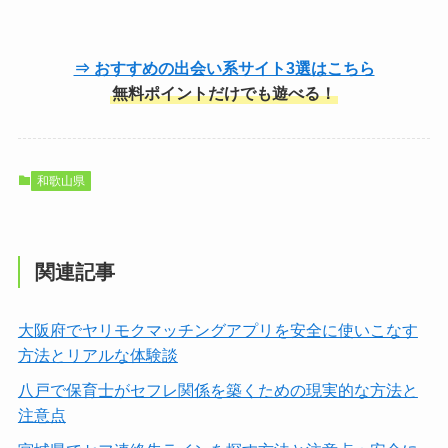
⇒ おすすめの出会い系サイト3選はこちら
無料ポイントだけでも遊べる！
和歌山県
関連記事
大阪府でヤリモクマッチングアプリを安全に使いこなす
方法とリアルな体験談
八戸で保育士がセフレ関係を築くための現実的な方法と
注意点