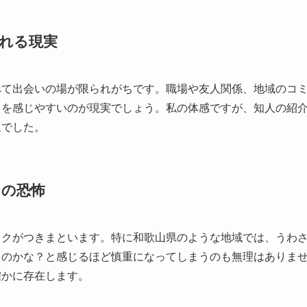
れる現実
べて出会いの場が限られがちです。職場や友人関係、地域のコ
クを感じやすいのが現実でしょう。私の体感ですが、知人の紹
象でした。
その恐怖
スクがつきまといます。特に和歌山県のような地域では、うわ
るのかな？と感じるほど慎重になってしまうのも無理はありま
確かに存在します。