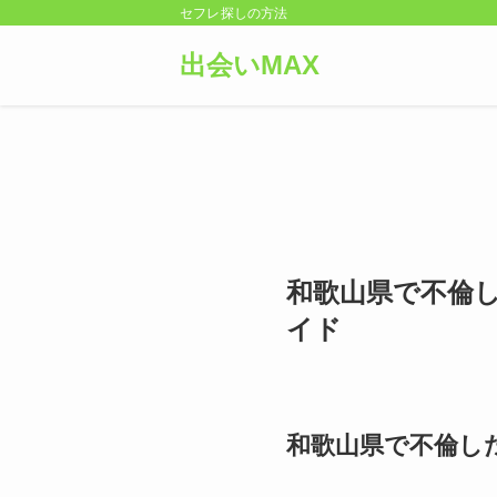
セフレ探しの方法
出会いMAX
和歌山県で不倫
イド
和歌山県で不倫し