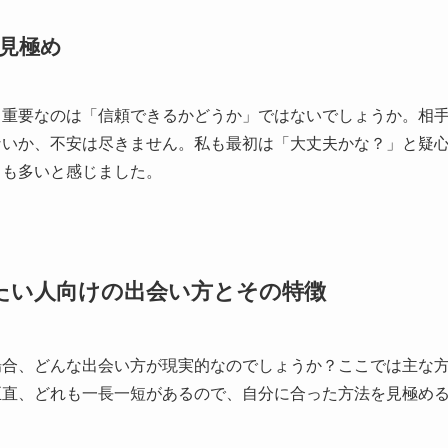
見極め
も重要なのは「信頼できるかどうか」ではないでしょうか。相
ないか、不安は尽きません。私も最初は「大丈夫かな？」と疑
スも多いと感じました。
たい人向けの出会い方とその特徴
場合、どんな出会い方が現実的なのでしょうか？ここでは主な
正直、どれも一長一短があるので、自分に合った方法を見極め