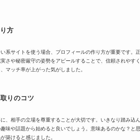
り方
会い系サイトを使う場合、プロフィールの作り方が重要です。
誠実さや秘密厳守の姿勢をアピールすることで、信頼されやす
ろ、マッチ率が上がった気がしました。
り取りのコツ
寧に、相手の立場を尊重することが大切です。いきなり踏み込
の趣味や話題から始めると良いでしょう。意味あるのかな？と
係が築けると感じました。