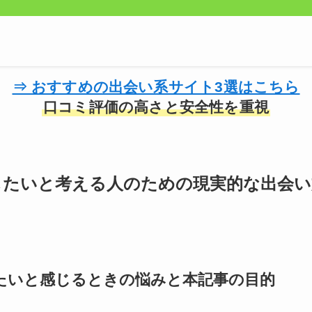
⇒ おすすめの出会い系サイト3選はこちら
口コミ評価の高さと安全性を重視
したいと考える人のための現実的な出会い
たいと感じるときの悩みと本記事の目的