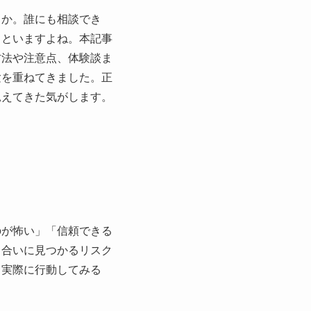
うか。誰にも相談でき
まといますよね。本記事
方法や注意点、体験談ま
験を重ねてきました。正
見えてきた気がします。
のが怖い」「信頼できる
り合いに見つかるリスク
、実際に行動してみる