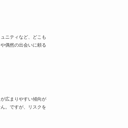
ミュニティなど、どこも
介や偶然の出会いに頼る
さが広まりやすい傾向が
せん。ですが、リスクを