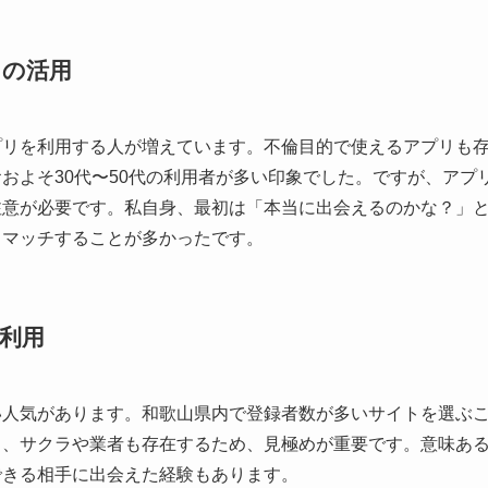
リの活用
プリを利用する人が増えています。不倫目的で使えるアプリも
およそ30代〜50代の利用者が多い印象でした。ですが、アプ
注意が必要です。私自身、最初は「本当に出会えるのかな？」
とマッチすることが多かったです。
利用
い人気があります。和歌山県内で登録者数が多いサイトを選ぶ
し、サクラや業者も存在するため、見極めが重要です。意味あ
できる相手に出会えた経験もあります。