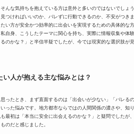
…そんな気持ちを抱えている方は意外と多いのではないでしょ
を見つければいいのか、バレずに行動できるのか、不安がつき
したい方が安全かつ効率的に出会いを実現するための具体的な
。私自身、こうしたテーマに関心を持ち、実際に情報収集や体
きるのかな？」と半信半疑でしたが、今では現実的な選択肢が
たい人が抱える主な悩みとは？
と思ったとき、まず直面するのは「出会いが少ない」「バレる
といった悩みです。地方都市ならではの人間関係の濃さや、知
私も最初は「本当に安全に出会えるのかな？」と疑問でしたが
るものだと感じました。