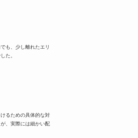
内でも、少し離れたエリ
でした。
避けるための具体的な対
たが、実際には細かい配