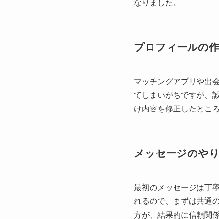
なりました。
プロフィールの作
マッチングアプリや出
てしまいがちですが、
け内容を修正したとこ
メッセージのや
最初のメッセージは丁
れるので、まずは共通
方が、結果的に信頼関