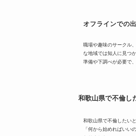
オフラインでの
職場や趣味のサークル
な地域では知人に見つ
準備や下調べが必要で
和歌山県で不倫し
和歌山県で不倫したい
「何から始めればいい