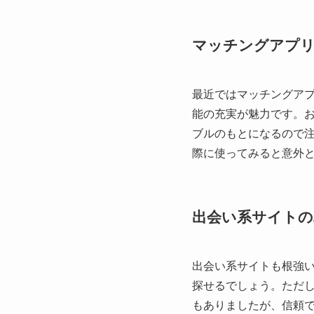
マッチングアプ
最近ではマッチングア
能の充実が魅力です。お
ブルのもとになるので
際に使ってみると意外
出会い系サイトの
出会い系サイトも根強
探せるでしょう。ただ
もありましたが、信頼