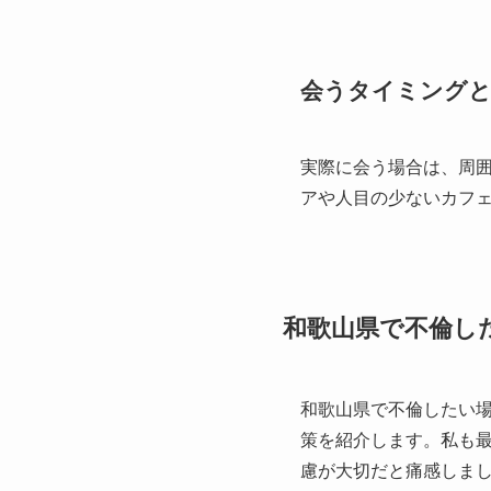
会うタイミングと
実際に会う場合は、周
アや人目の少ないカフ
和歌山県で不倫し
和歌山県で不倫したい
策を紹介します。私も
慮が大切だと痛感しま