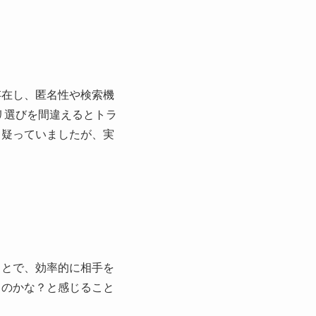
存在し、匿名性や検索機
リ選びを間違えるとトラ
と疑っていましたが、実
ことで、効率的に相手を
るのかな？と感じること