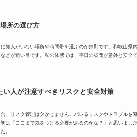
場所の選び方
囲に知人がいない場所や時間帯を選ぶのが鉄則です。和歌山県
ェなどが狙い目です。私の体感では、平日の昼間が意外と安全
たい人が注意すべきリスクと安全対策
場合、リスク管理は欠かせません。バレるリスクやトラブルを
最初は「ここまで気をつける必要があるのかな？」と思いまし
した。