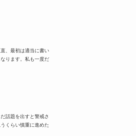
正直、最初は適当に書い
くなります。私も一度だ
んだ話題を出すと警戒さ
思うくらい慎重に進めた