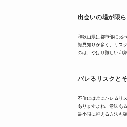
出会いの場が限ら
和歌山県は都市部に比
顔見知りが多く、リス
のは、やはり難しい印
バレるリスクと
不倫には常にバレるリ
ありますよね。意味あ
最小限に抑える方法も