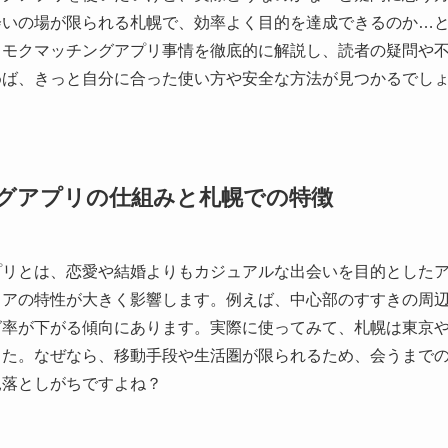
会いの場が限られる札幌で、効率よく目的を達成できるのか…
リモクマッチングアプリ事情を徹底的に解説し、読者の疑問や
めば、きっと自分に合った使い方や安全な方法が見つかるでし
グアプリの仕組みと札幌での特徴
プリとは、恋愛や結婚よりもカジュアルな出会いを目的とした
リアの特性が大きく影響します。例えば、中心部のすすきの周
グ率が下がる傾向にあります。実際に使ってみて、札幌は東京
した。なぜなら、移動手段や生活圏が限られるため、会うまで
見落としがちですよね？