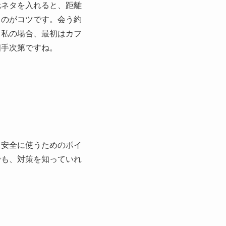
元ネタを入れると、距離
くのがコツです。会う約
。私の場合、最初はカフ
相手次第ですね。
。安全に使うためのポイ
でも、対策を知っていれ