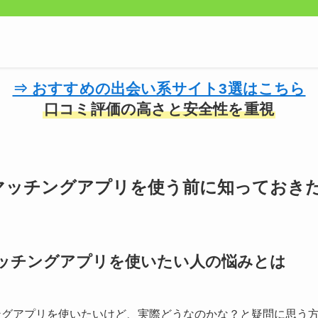
⇒ おすすめの出会い系サイト3選はこちら
口コミ評価の高さと安全性を重視
マッチングアプリを使う前に知っておき
ッチングアプリを使いたい人の悩みとは
ングアプリを使いたいけど、実際どうなのかな？と疑問に思う