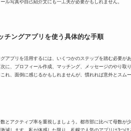
ィール写真や自己紹介文にも一工夫が必要かもしれません。
ッチングアプリを使う具体的な手順
ングアプリを活用するには、いくつかのステップを踏む必要が
。次に、プロフィール作成、マッチング、メッセージのやり取
。これ、面倒に感じるかもしれませんが、慣れれば意外とスム
ツ
者数とアクティブ率を重視しましょう。都市部に比べて母数が
が激減します。私が体感した限り、札幌で人気のアプリは3つほ