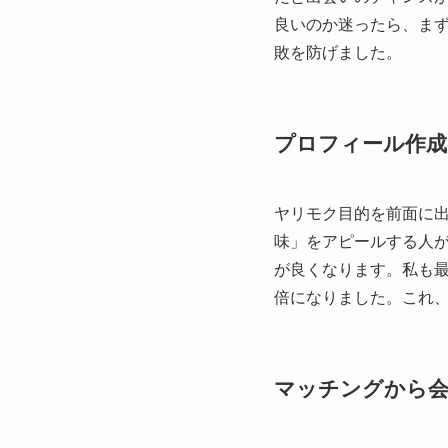
良いのか迷ったら、ま
敗を防げました。
プロフィール作
ヤリモク目的を前面に
味」をアピールする人
が良くなります。私も
倍になりました。これ
マッチングから