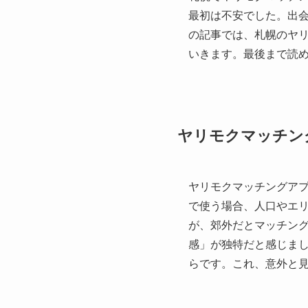
最初は不安でした。出
の記事では、札幌のヤ
いきます。最後まで読
ヤリモクマッチン
ヤリモクマッチングア
で使う場合、人口やエ
が、郊外だとマッチン
感」が独特だと感じま
らです。これ、意外と