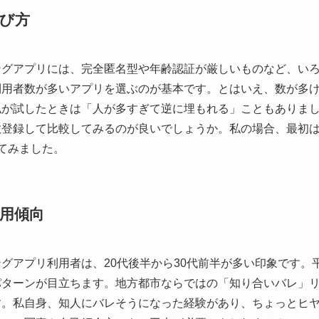
び方
ングアプリには、完全匿名型や年齢認証が厳しいものなど、い
利用者数が多いアプリを選ぶのが基本です。とはいえ、数が多
私が試したときは「人が多すぎて逆に埋もれる」こともありま
数登録して比較してみるのが良いでしょうか。私の場合、最初は
てみました。
用傾向
グアプリ利用者は、20代後半から30代前半が多い印象です。
パターンが目立ちます。地方都市ならではの「知り合いバレ」
す。私自身、知人にバレそうになった経験があり、ちょっとヒ