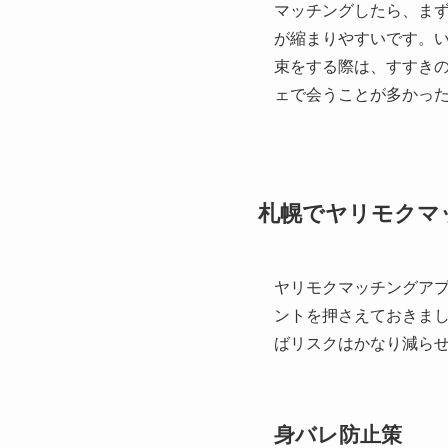
マッチングしたら、ま
が縮まりやすいです。
束をする際は、すすき
ェで会うことが多かっ
札幌でヤリモクマ
ヤリモクマッチングア
ントを押さえておきま
ばリスクはかなり減ら
身バレ防止策