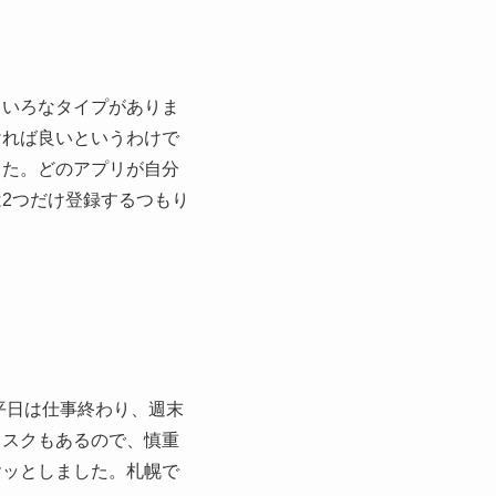
ろいろなタイプがありま
ければ良いというわけで
した。どのアプリが自分
2つだけ登録するつもり
平日は仕事終わり、週末
リスクもあるので、慎重
ヤッとしました。札幌で