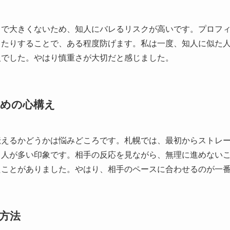
まで大きくないため、知人にバレるリスクが高いです。プロフ
したりすることで、ある程度防げます。私は一度、知人に似た
人でした。やはり慎重さが大切だと感じました。
めの心構え
伝えるかどうかは悩みどころです。札幌では、最初からストレ
く人が多い印象です。相手の反応を見ながら、無理に進めない
たことがありました。やはり、相手のペースに合わせるのが一
方法