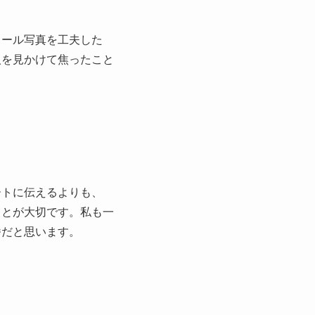
ィール写真を工夫した
人を見かけて焦ったこと
ートに伝えるよりも、
ことが大切です。私も一
番だと思います。