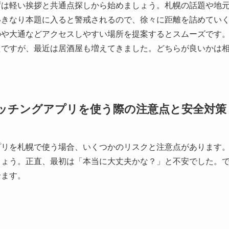
ずは軽い挨拶と共通点探しから始めましょう。札幌の話題や地
いきなり本題に入ると警戒されるので、徐々に距離を詰めてい
のや大通などアクセスしやすい場所を提案するとスムーズです
たですが、最近は居酒屋も増えてきました。どちらが良いかは
ッチングアプリを使う際の注意点と安全対策
プリを札幌で使う場合、いくつかのリスクと注意点があります
しょう。正直、最初は「本当に大丈夫かな？」と不安でした。
せます。