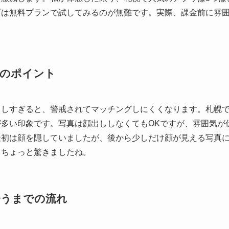
ずは無料プランで試してみるのが無難です。実際、課金前に雰
成のポイント
出しすぎると、警戒されてマッチングしにくくなります。札幌
が多い印象です。写真は顔出ししなくてもOKですが、雰囲気が
最初は顔を隠していましたが、後から少しだけ顔が見える写真に
、ちょっと驚きましたね。
会うまでの流れ