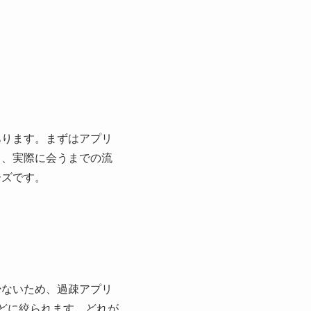
あります。まずはアプリ
り、実際に会うまでの流
ーズです。
少ないため、過疎アプリ
どに絞られます。どれが