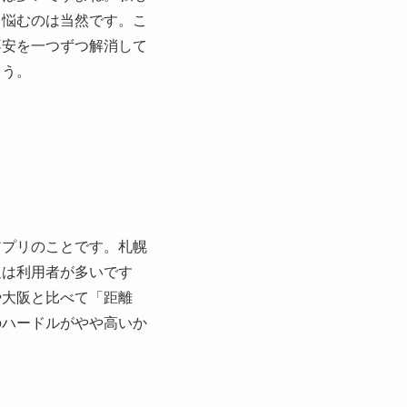
と悩むのは当然です。こ
不安を一つずつ解消して
ょう。
アプリのことです。札幌
辺は利用者が多いです
や大阪と比べて「距離
のハードルがやや高いか