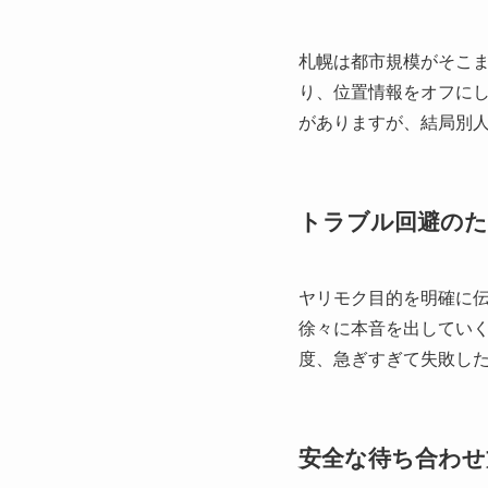
札幌は都市規模がそこ
り、位置情報をオフに
がありますが、結局別
トラブル回避のた
ヤリモク目的を明確に
徐々に本音を出してい
度、急ぎすぎて失敗し
安全な待ち合わせ