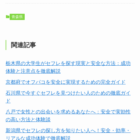
青森県
関連記事
栃木県の大学生がセフレを探す現実と安全な方法：成功
体験と注意点を徹底解説
京都府でオフパコを安全に実現するための完全ガイド
石川県で今すぐセフレを見つけたい人のための徹底ガイ
ド
八戸で女性との出会いを求めるあなたへ：安全で実効性
の高い方法と体験談
新潟県でセフレの探し方を知りたい人へ！安全・効率・
リアルな成功体験で徹底解説