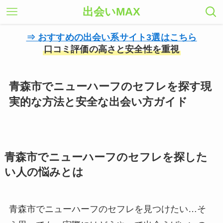
出会いMAX
⇒ おすすめの出会い系サイト3選はこちら
口コミ評価の高さと安全性を重視
青森市でニューハーフのセフレを探す現
実的な方法と安全な出会い方ガイド
青森市でニューハーフのセフレを探した
い人の悩みとは
青森市でニューハーフのセフレを見つけたい…そ