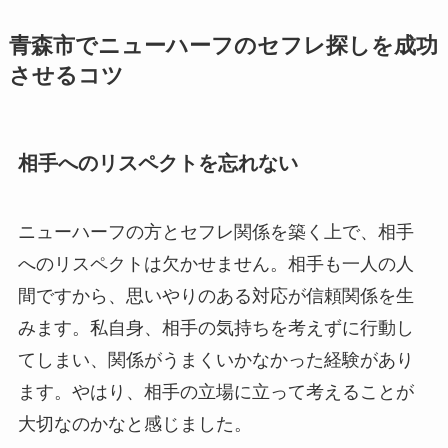
青森市でニューハーフのセフレ探しを成功
させるコツ
相手へのリスペクトを忘れない
ニューハーフの方とセフレ関係を築く上で、相手
へのリスペクトは欠かせません。相手も一人の人
間ですから、思いやりのある対応が信頼関係を生
みます。私自身、相手の気持ちを考えずに行動し
てしまい、関係がうまくいかなかった経験があり
ます。やはり、相手の立場に立って考えることが
大切なのかなと感じました。