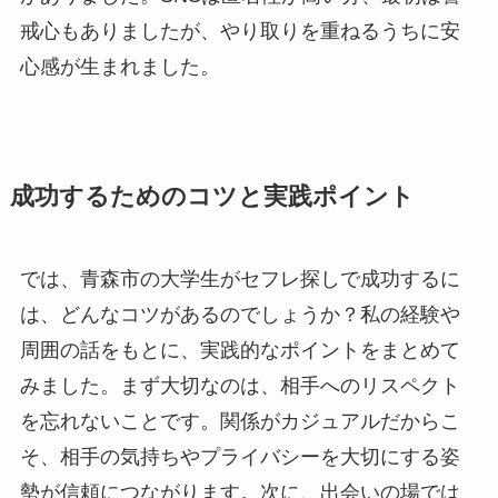
戒心もありましたが、やり取りを重ねるうちに安
心感が生まれました。
成功するためのコツと実践ポイント
では、青森市の大学生がセフレ探しで成功するに
は、どんなコツがあるのでしょうか？私の経験や
周囲の話をもとに、実践的なポイントをまとめて
みました。まず大切なのは、相手へのリスペクト
を忘れないことです。関係がカジュアルだからこ
そ、相手の気持ちやプライバシーを大切にする姿
勢が信頼につながります。次に、出会いの場では