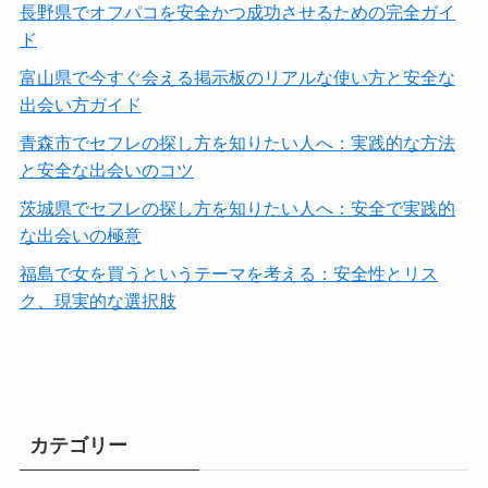
長野県でオフパコを安全かつ成功させるための完全ガイ
ド
富山県で今すぐ会える掲示板のリアルな使い方と安全な
出会い方ガイド
青森市でセフレの探し方を知りたい人へ：実践的な方法
と安全な出会いのコツ
茨城県でセフレの探し方を知りたい人へ：安全で実践的
な出会いの極意
福島で女を買うというテーマを考える：安全性とリス
ク、現実的な選択肢
カテゴリー