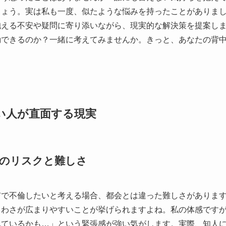
しょう。実は私も一度、似たような悩みを持ったことがありま
抱える不安や疑問に寄り添いながら、現実的な解決策を提案し
動できるのか？一緒に考えてみませんか。きっと、あなたの背
い人が直面する現実
のリスクと難しさ
市で不倫したいと考える場合、都会とは違った難しさがありま
うわさが広まりやすいことが挙げられますよね。私の体感です
れているかも…」という緊張感が強い気がします。実際、知人