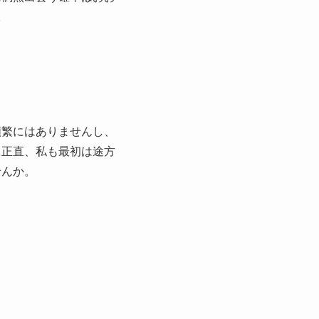
。
頻繁にはありませんし、
？正直、私も最初は途方
せんか。