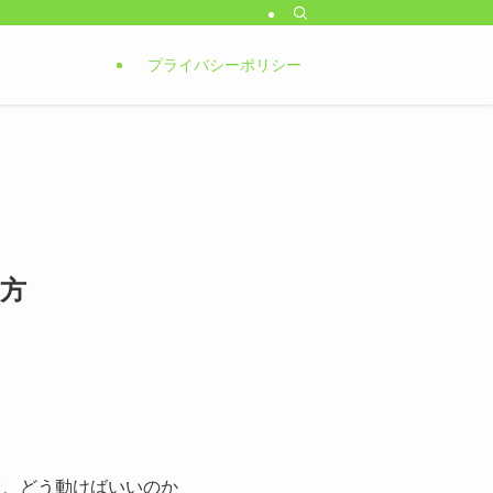
プライバシーポリシー
方
て、どう動けばいいのか