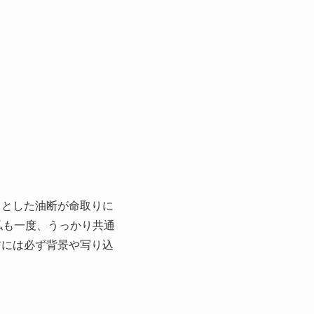
っとした油断が命取りに
私も一度、うっかり共通
前には必ず背景や写り込