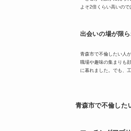
よそ2倍くらい高いの
出会いの場が限ら
青森市で不倫したい人
職場や趣味の集まりも
に暮れました。でも、
青森市で不倫した