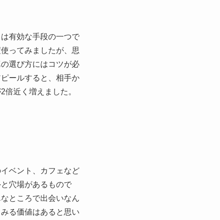
リは有効な手段の一つで
度使ってみましたが、思
真の選び方にはコツが必
アピールすると、相手か
2倍近く増えました。
のイベント、カフェなど
外と穴場があるもので
んなところで出会いなん
てみる価値はあると思い