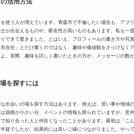
の活用方法
リを使う人が増えています。青森市で不倫したい場合も、アプ
同士が出会えるものや、匿名性が高いものもあります。私も一
取りできて驚きました。とはいえ、プロフィールの書き方や写
森市在住」とだけ書くのではなく、趣味や価値観をさりげなく
すよ。実際、趣味を詳しく書いたときの方が、メッセージの数が
場を探すには
ルな出会いの場を探す方法はあります。例えば、習い事や地域
市は規模が小さい分、イベントの情報も限られていますが、意
室で知り合った人と仲良くなったことがあります。最初は「こ
信半疑でしたが、結果的には良いご縁につながりました。やっ