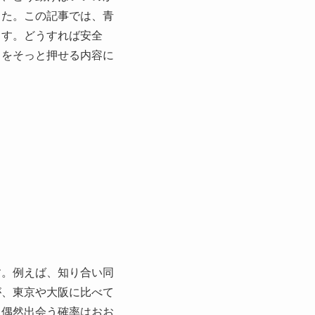
した。この記事では、青
ます。どうすれば安全
中をそっと押せる内容に
す。例えば、知り合い同
が、東京や大阪に比べて
に偶然出会う確率はおお