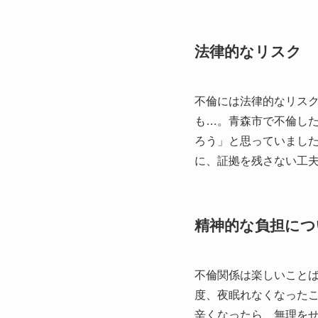
法律的なリスク
不倫には法律的なリス
も…。青森市で不倫し
ろう」と思っていまし
に、証拠を残さない工
精神的な負担につ
不倫関係は楽しいこと
度、夜眠れなくなった
辛くなったら、無理を