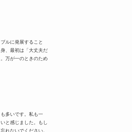
ラブルに発展すること
自身、最初は「大丈夫だ
た。万が一のときのため
とも多いです。私も一
きいと感じました。もし
を忘れないでください。