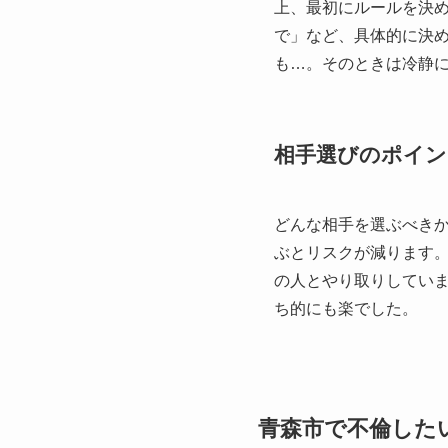
上、最初にルールを決
で」など、具体的に決
も…。そのときは冷静
相手選びのポイン
どんな相手を選ぶべき
ぶとリスクが減ります
の人とやり取りしてい
ち的にも楽でした。
青森市で不倫した