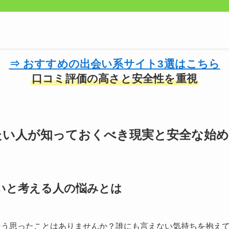
⇒ おすすめの出会い系サイト3選はこちら
口コミ評価の高さと安全性を重視
たい人が知っておくべき現実と安全な始め
いと考える人の悩みとは
そう思ったことはありませんか？誰にも言えない気持ちを抱え