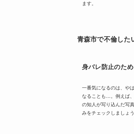
ます。
青森市で不倫した
身バレ防止のため
一番気になるのは、や
なることも…。例えば、
の知人が写り込んだ写
みをチェックしましょ