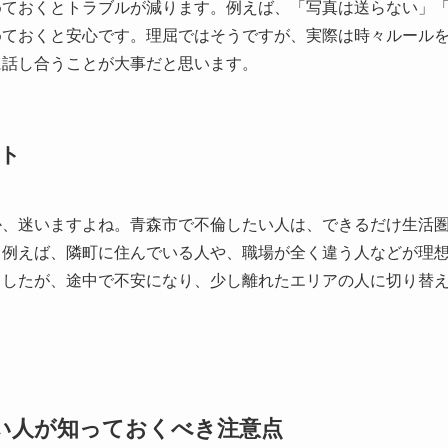
めておくとトラブルが減ります。例えば、「写真は送らない」「
めておくと安心です。理屈ではそうですが、実際は時々ルール
に話し合うことが大事だと思います。
ト
か、迷いますよね。青森市で不倫したい人は、できるだけ生活
。例えば、隣町に住んでいる人や、職場が全く違う人などが理
ましたが、途中で不安になり、少し離れたエリアの人に切り替
い人が知っておくべき注意点