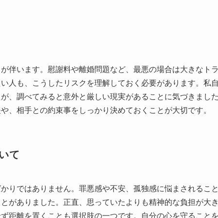
クが伴います。慰謝料や離婚問題など、最悪の場合は大きなト
たい人も、こうしたリスクを理解しておく必要があります。私
たが、調べてみると意外と厳しい現実があることに気づきまし
夫や、相手との約束事をしっかり決めておくことが大切です。
いて
ばかりではありません。罪悪感や不安、孤独感に悩まされるこ
ことがありました。正直、思っていたよりも精神的な負担が大
せず距離を置くことも選択肢の一つです。自分の心を守ること