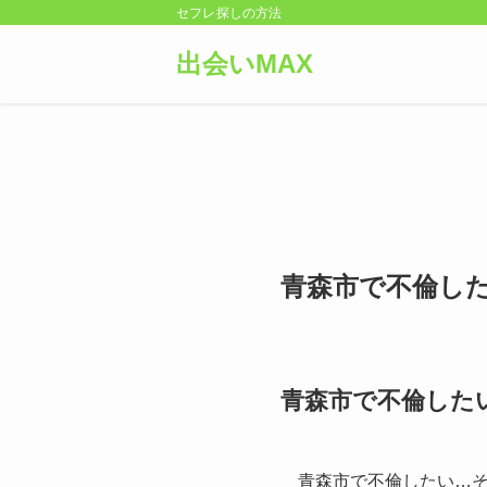
セフレ探しの方法
出会いMAX
青森市で不倫し
青森市で不倫した
青森市で不倫したい…