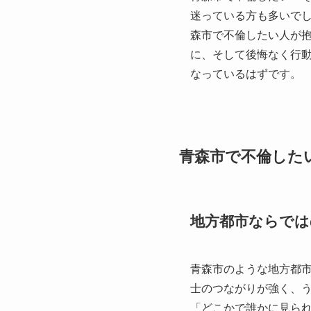
迷っている方も多いで
森市で不倫したい人が
に、そして後悔なく行
なっているはずです。
青森市で不倫した
地方都市ならでは
青森市のような地方都
士のつながりが強く、
「どこかで誰かに見ら