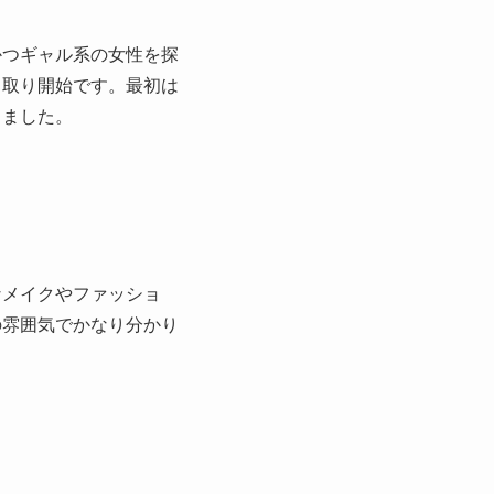
かつギャル系の女性を探
り取り開始です。最初は
きました。
なメイクやファッショ
の雰囲気でかなり分かり
。