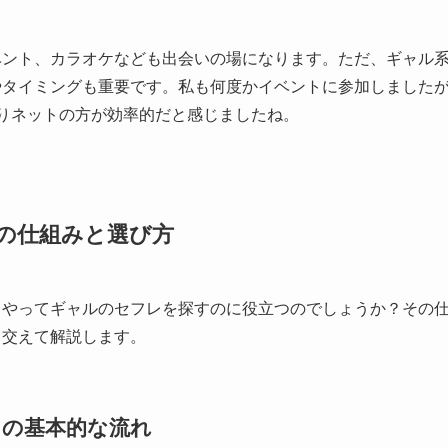
ベント、カラオケなども出会いの場になります。ただ、ギャル
やタイミングも重要です。私も何度かイベントに参加しました
りネットの方が効率的だと感じましたね。
の仕組みと選び方
うやってギャルのセフレを探すのに役立つのでしょうか？その
も交えて解説します。
の基本的な流れ