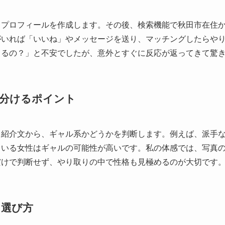
、プロフィールを作成します。その後、検索機能で秋田市在住
がいれば「いいね」やメッセージを送り、マッチングしたらや
きるの？」と不安でしたが、意外とすぐに反応が返ってきて驚
分けるポイント
己紹介文から、ギャル系かどうかを判断します。例えば、派手
ている女性はギャルの可能性が高いです。私の体感では、写真
だけで判断せず、やり取りの中で性格も見極めるのが大切です
リ選び方