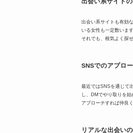
出会い系サイトの
出会い系サイトも有効
いる女性も一定数いま
それでも、根気よく探
SNSでのアプロ
最近ではSNSを通じて
し、DMでやり取りを始
アプローチすれば仲良
リアルな出会いの