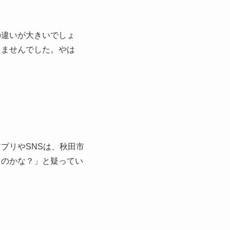
の違いが大きいでしょ
えませんでした。やは
プリやSNSは、秋田市
るのかな？」と疑ってい