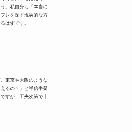
ょう。私自身も「本当に
セフレを探す現実的な方
せるはずです。
だ、東京や大阪のような
会えるの？」と半信半疑
。ですが、工夫次第で十