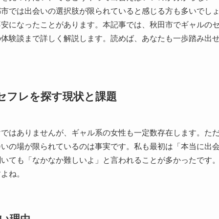
都市では出会いの選択肢が限られていると感じる方も多いでし
不安になったことがあります。本記事では、秋田市でギャルの
の体験談まで詳しく解説します。読めば、あなたも一歩踏み出
セフレを探す現状と課題
けではありませんが、ギャル系の女性も一定数存在します。た
会いの場が限られているのは事実です。私も最初は「本当に出
聞いても「なかなか難しいよ」と言われることが多かったです
すよね。
い理由