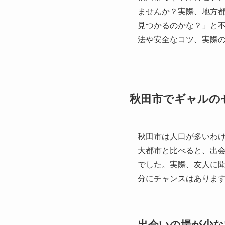
ませんか？実際、地方
見つかるのかな？」と
法や安全なコツ、実際
秋田市でギャルの
秋田市は人口が多いわ
大都市と比べると、出
でした。実際、友人に
分にチャンスはありま
出会いの場が少な