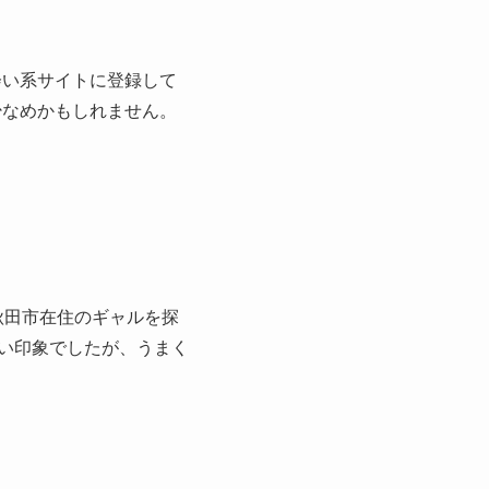
会い系サイトに登録して
少なめかもしれません。
秋田市在住のギャルを探
ない印象でしたが、うまく