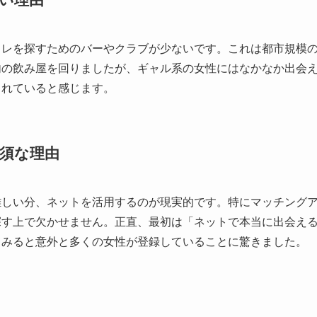
フレを探すためのバーやクラブが少ないです。これは都市規模
内の飲み屋を回りましたが、ギャル系の女性にはなかなか出会
されていると感じます。
須な理由
しい分、ネットを活用するのが現実的です。特にマッチングア
探す上で欠かせません。正直、最初は「ネットで本当に出会え
てみると意外と多くの女性が登録していることに驚きました。