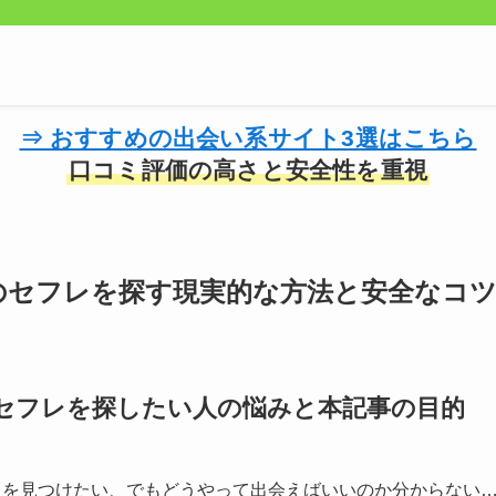
⇒ おすすめの出会い系サイト3選はこちら
口コミ評価の高さと安全性を重視
のセフレを探す現実的な方法と安全なコツ
セフレを探したい人の悩みと本記事の目的
レを見つけたい、でもどうやって出会えばいいのか分からない