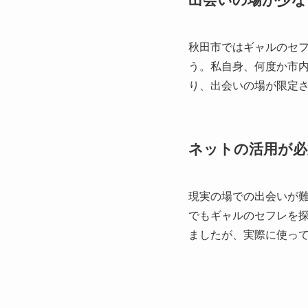
秋田市ではギャルのセ
う。私自身、何度か市
り、出会いの場が限定
ネットの活用が必
現実の場での出会いが難
でもギャルのセフレを
ましたが、実際に使っ