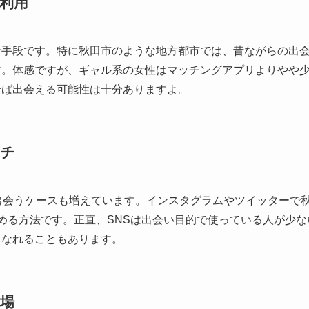
利用
な手段です。特に秋田市のような地方都市では、昔ながらの出
す。体感ですが、ギャル系の女性はマッチングアプリよりやや
せば出会える可能性は十分ありますよ。
ーチ
出会うケースも増えています。インスタグラムやツイッターで
める方法です。正直、SNSは出会い目的で使っている人が少
くなれることもあります。
場