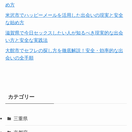
め方
米沢市でハッピーメールを活用した出会いの現実と安全
な始め方
滋賀県で今日セックスしたい人が知るべき現実的な出会
い方と安全な実践法
大館市でセフレの探し方を徹底解説！安全・効率的な出
会いの全手順
カテゴリー
三重県