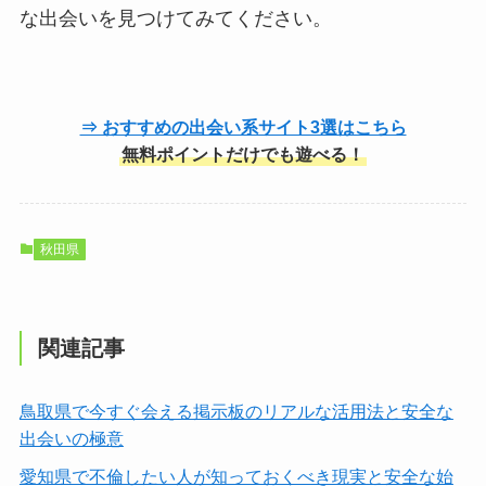
な出会いを見つけてみてください。
⇒ おすすめの出会い系サイト3選はこちら
無料ポイントだけでも遊べる！
秋田県
関連記事
鳥取県で今すぐ会える掲示板のリアルな活用法と安全な
出会いの極意
愛知県で不倫したい人が知っておくべき現実と安全な始