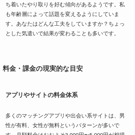
ち着いたやり取りを好む傾向があるようです。私
も年齢層によって話題を変えるようにしていま
す。あなたはどんな工夫をしていますか？ちょっ
とした気遣いで結果が変わることも多いです。
料金・課金の現実的な目安
アプリやサイトの料金体系
多くのマッチングアプリや出会い系サイトは、男
性が有料、女性が無料というパターンが多いで