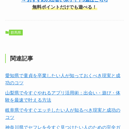
無料ポイントだけでも遊べる！
群馬県
関連記事
愛知県で童貞を卒業したい人が知っておくべき現実と成
功のコツ
山梨県で今すぐやれるアプリ活用術：出会い・遊び・体
験を最速で叶える方法
岐阜県で今すぐエッチしたい人が知るべき現実と成功の
コツ
神奈川県でセフレを今すぐ見つけたい人のための完全ガ