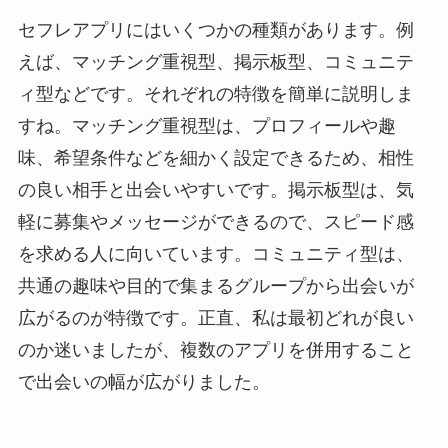
セフレアプリにはいくつかの種類があります。例
えば、マッチング重視型、掲示板型、コミュニテ
ィ型などです。それぞれの特徴を簡単に説明しま
すね。マッチング重視型は、プロフィールや趣
味、希望条件などを細かく設定できるため、相性
の良い相手と出会いやすいです。掲示板型は、気
軽に募集やメッセージができるので、スピード感
を求める人に向いています。コミュニティ型は、
共通の趣味や目的で集まるグループから出会いが
広がるのが特徴です。正直、私は最初どれが良い
のか迷いましたが、複数のアプリを併用すること
で出会いの幅が広がりました。