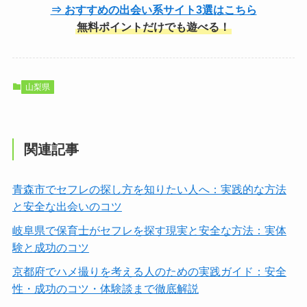
⇒ おすすめの出会い系サイト3選はこちら
無料ポイントだけでも遊べる！
山梨県
関連記事
青森市でセフレの探し方を知りたい人へ：実践的な方法
と安全な出会いのコツ
岐阜県で保育士がセフレを探す現実と安全な方法：実体
験と成功のコツ
京都府でハメ撮りを考える人のための実践ガイド：安全
性・成功のコツ・体験談まで徹底解説