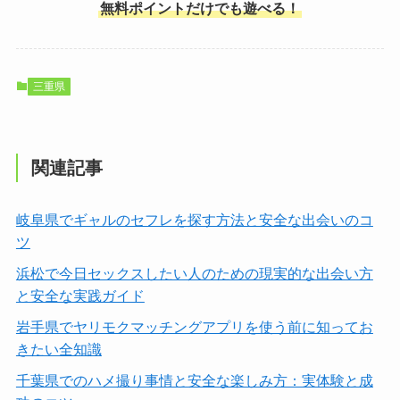
無料ポイントだけでも遊べる！
三重県
関連記事
岐阜県でギャルのセフレを探す方法と安全な出会いのコ
ツ
浜松で今日セックスしたい人のための現実的な出会い方
と安全な実践ガイド
岩手県でヤリモクマッチングアプリを使う前に知ってお
きたい全知識
千葉県でのハメ撮り事情と安全な楽しみ方：実体験と成